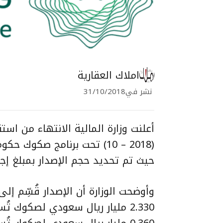
املاك العقارية
نشر في
31/10/2018
أعلنت وزارة المالية الانتهاء من اس
(2018 – 10) تحت برنامج صكو
حيث تم تحديد حجم الإصدار بمبلغ إجمالي قدره 3.250 مل
وأوضحت الوزارة أن الإصدار قُسِّم إلى