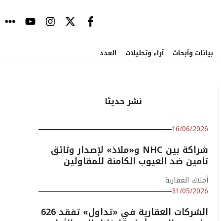
بيانات وأبحاث
آراء وتحليلات
العدد
نشر حديثا
16/06/2026
شراكة بين NHC و«ملاذ» لإصدار وثائق
تأمين ضد العيوب الكامنة للمقاولين
أملاك العقارية
31/05/2026
الشركات العقارية في «تداول» تفقد 626