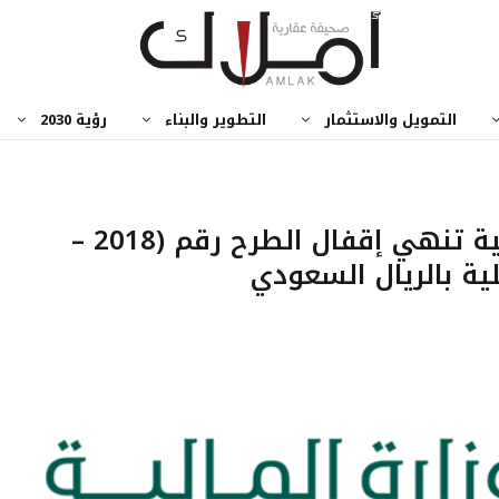
التمويل والاستثمار
التطوير والبناء
رؤية 2030
شمل ثلاث شرائح وزارة المالية تنهي إقفال الطرح رقم (2018 –