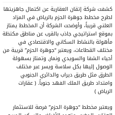
كشفت شركة إتقان العقارية عن اكتمال جاهزيتها
لطرح مخطط جوهرة الحزم بالرياض في المزاد
العلني قريباً، وأوضحت الشركة أن المخطط يمتاز
بموقع استراتيجي جاذب بالقرب عن مناطق مكتظة
مأهولة بالنشاط السكاني والاقتصادي في
مختلف القطاعات، ويعتبر “جوهرة الحزم” قريبة من
أحياء الشفا والسويدي ونمار, وتمتاز بسهولة
الوصول إليها بكل سلاسة ويسر عبر مختلف
الطرق مثل طريق ديراب والدائري الجنوبي
وامتداد طريق الملك الفهد جنوباً. ( عقارات
الرياض )
ويعتبر مخطط “جوهرة الحزم” فرصة للاستثمار