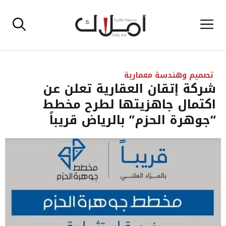
نتقل
القائمة
لى
لمحتوى
تصميم وهندسة معمارية
شركة إتقان العقارية تعلن عن
اكتمال جاهزيتها لطرح مخطط
“جوهرة الحزم” بالرياض قريباً