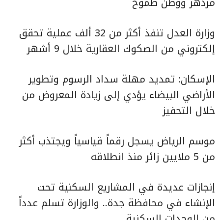
مزدهر ووطن طموح
وزارة العدل تنفذ أكثر من 32 ألف عملية تحقق
إلكتروني من الصكوك العقارية خلال 9 أشهر
الإسكان: تمديد مهلة سداد الرسوم وتطوير
الأراضي البيضاء يؤدي إلى زيادة المعروض من
خلال التحفيز
موسم الرياض يسجل رقماً قياسياً ويجتذب أكثر
من 5 ملايين زائر منذ انطلاقه
إنجازات عديدة في المشاريع السكنية تحت
الإنشاء في محافظة جدة.. والوزارة تسلم عدداً
من الوحدات السكنية