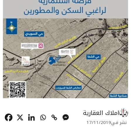
املاك العقارية
نشر في
17/11/2019