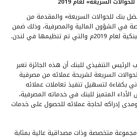
حوالات السريعة» لعام 2019
أفضل بنك للحوالات السريعة» والمقدمة من
خصصة في الشؤون المالية والمصرفية، وذلك ضمن
قائمة أفضل بنوك مزودة للخدمات البنكية لعام 2019م والتي تم تنظيمها في لندن.
 الرئيس التنفيذي للبنك أن هذه الجائزة تعبر
لحوالات السريعة لشريحة عملائه من مصرفية
وني بكفاءة لتسهيل تنفيذ تعاملات عملائه
س الأداء المتميز للبنك في خدماته المصرفية،
 ومدى إدراكه لحاجة عملائه للحصول على خدمات
 مجموعة متخصصة وذات مصداقية عالية بمثابة