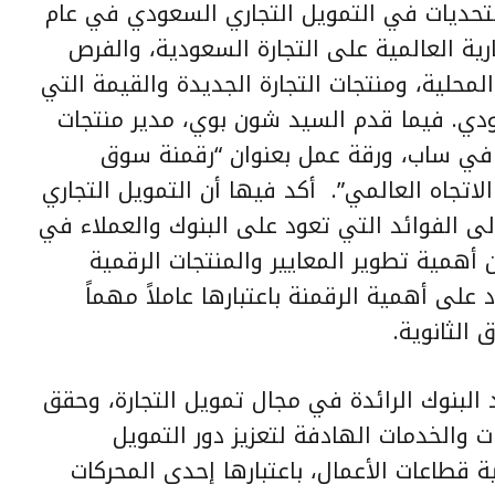
لتحديات في التمويل التجاري السعودي في عام
تجارية العالمية على التجارة السعودية، والفرص
المحلية، ومنتجات التجارة الجديدة والقيمة التي
ي. فيما قدم السيد شون بوي، مدير منتجات
ات في ساب، ورقة عمل بعنوان “رقمنة سوق
اتجاه العالمي”. أكد فيها أن التمويل التجاري
ى الفوائد التي تعود على البنوك والعملاء في
 أهمية تطوير المعايير والمنتجات الرقمية
على أهمية الرقمنة باعتبارها عاملاً مهماً
الثانوية.
د البنوك الرائدة في مجال تمويل التجارة، وحقق
 والخدمات الهادفة لتعزيز دور التمويل
ية قطاعات الأعمال، باعتبارها إحدى المحركات