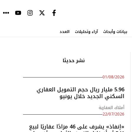
بيانات وأبحاث
آراء وتحليلات
العدد
نشر حديثا
01/08/2026
5.96 مليار ريال حجم التمويل العقاري
السكني الجديد خلال يونيو
أملاك العقارية
22/07/2026
«إنفاذ» يشرف على 46 مزادًا عقاريًا لبيع