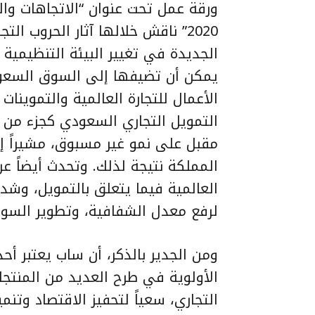
ورقة عمل تحت عنوان “الاتجاهات وا
2020” ناقش خلالها آثار الحروب ال
الجديدة في تغيير البيئة التنظيمية 
يمكن أن تضيفها إلى السوق السعود
الأعمال للتجارة العالمية والتموين
التمويل التجاري السعودي كجزء من ال
مقبل على نمو غير مسبوق، مشيراً إل
المملكة نتيجة لذلك. وتحدث أيضاً عن
العالمية فيما يتعلق بالتمويل، وشدد 
لرفع معدل الشفافية، وتطوير السوق 
ومن الجدير بالذكر، أن ساب يعتبر أح
الأولوية في طرح العديد من المنتجات
التجاري، سعياً لتحفيز الاقتصاد وتنم