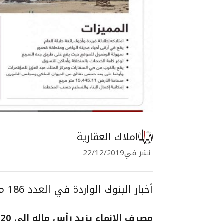
املاك العقارية
نشر في
22/12/2019
أخبار البنوك الواردة في العدد 186 من صحيفة أملاك العقارية ( تمويل عقاري ).
مصرف الإنماء يزيد رأس ماله إلى 20 مليار ريال