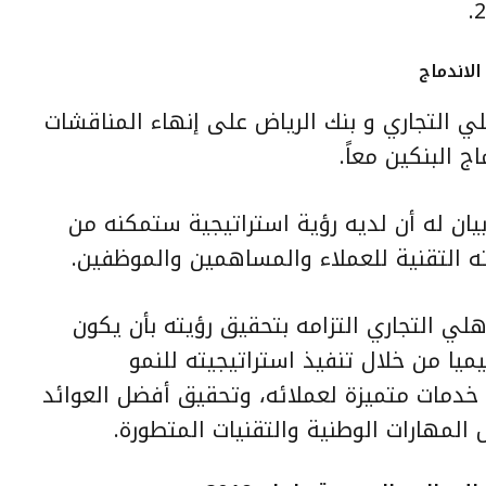
الاندماج
لي التجاري و بنك الرياض على إنهاء المناقشات
 البنكين معاً.
ان له أن لديه رؤية استراتيجية ستمكنه من
ه التقنية للعملاء والمساهمين والموظفين.
هلي التجاري التزامه بتحقيق رؤيته بأن يكون
يميا من خلال تنفيذ استراتيجيته للنمو
دمات متميزة لعملائه، وتحقيق أفضل العوائد
مهارات الوطنية والتقنيات المتطورة.