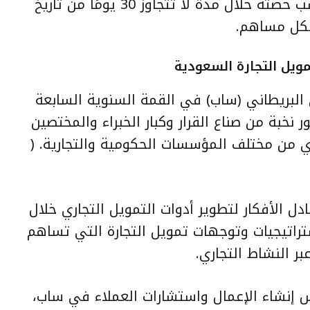
الأسهم المستحقين للمنحة كل بحسب حصته خلال مدة لا تتجاوز 30 يومًا من تاريخ
لكل مساهم.
ويل التجارة السعودية
ي البريطاني (ساب) في القمة السنوية السابعة
 نخبة من صناع القرار وكبار الخبراء والمختصين
ي من مختلف المؤسسات الحكومية والتجارية. (
ل الأفكار لتطوير أدوات التمويل التجاري خلال
راتيجيات وتوجهات تمويل التجارة التي تساهم
ر النشاط التجاري.
س إنشاء الإعمال واستشارات العملاء في ساب،