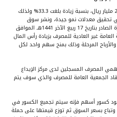
ارتفع رأس مال مصرف الإنماء إلى 20 مليار ريال، بنسبة زيادة بلغت 33.3% ولذلك
ي تحقيق معدلات نمو جيدة، ونشر سوق
الأسهم السعودية قرار مجلس الإدارة الصادر بتاريخ 17 ربيع الآخر 1441هـ الموافق
ة للجمعية العامة غير العادية للمصرف بزيادة رأس المال
الأرباح المرحلة وذلك بمنح سهم واحد لكل
مي المصرف المسجلين لدى مركز الإيداع
عقاد الجمعية العامة للمصرف والذي سوف يتم
جود كسور أسهم فإنه سيتم تجميع الكسور في
تباع بسعر السوق ثم توزع قيمتها على حملة