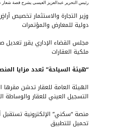
رئيس التحرير عبدالعزيز العيسى يشرح قصة شعار صح
وزير التجارة والاستثمار تخصيص أراض
دولية للمعارض والمؤتمرات
مجلس القضاء الإداري يقرر تعديل صي
ملكية العقارات
“هيئة السياحة” تعدد مزايا المنص
الهيئة العامة للعقار تدشن مقرها 
التسجيل العيني للعقار والوساطة ال
تحميل للتطبيق