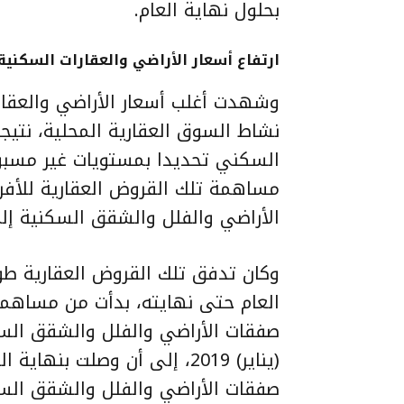
بحلول نهاية العام.
ارتفاع أسعار الأراضي والعقارات السكنية
نشاط السوق العقارية المحلية، نتيج
السكني تحديدا بمستويات غير مسبو
الأراضي والفلل والشقق السكنية إلى نحو 600 ألف ريال من كل 1.0 
صفقات الأراضي والفلل والشقق السكنية” من كل