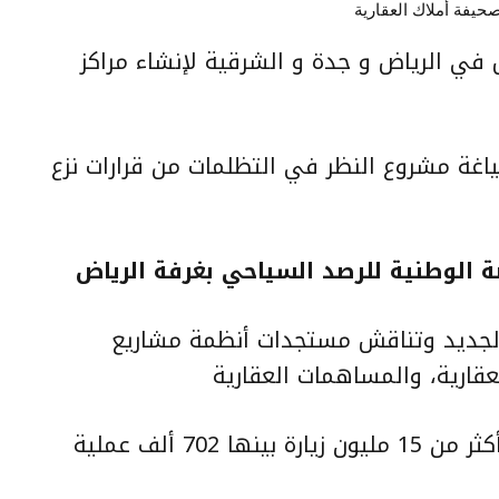
يفة أملاك العقارية
ٍ في الرياض و جدة و الشرقية لإنشاء مراكز
اغة مشروع النظر في التظلمات من قرارات نزع
ة الوطنية للرصد السياحي بغرفة الرياض
الجديد وتناقش مستجدات أنظمة مشاريع
عقارية، والمساهمات العقارية
منصة “سكني” الإلكترونية تستقبل أكثر من 15 مليون زيارة بينها 702 ألف عملية