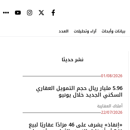
بيانات وأبحاث
آراء وتحليلات
العدد
نشر حديثا
01/08/2026
5.96 مليار ريال حجم التمويل العقاري
السكني الجديد خلال يونيو
أملاك العقارية
22/07/2026
«إنفاذ» يشرف على 46 مزادًا عقاريًا لبيع