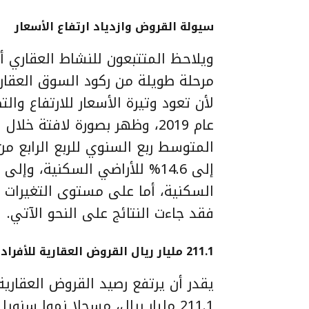
سيولة القروض وازدياد ارتفاع الأسعار
ويلاحظ المتتبعون للنشاط العقاري أن
مرحلة طويلة من ركود السوق العقاري
لأن تعود وتيرة الأسعار للارتفاع و
عام 2019، وظهر بصورة لافتة خ
السكنية، أما على مستوى التغيرات ا
فقد جاءت النتائج على النحو الآتي.
211.1 مليار ريال القروض العقارية للأفراد