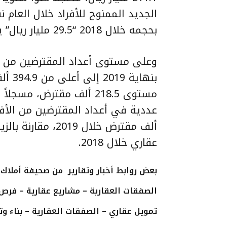
بحجمه خلال 2018 “29.5 مليار ريال” يبلغ نحو 167%.
وعلى مستوى أعداد المقترضين من الأ
عقاري خلال 2018.
بعض روابط أخبار وتقارير من
صحيفة أملاك ال
الصفقات العقارية – مشاريع عقارية – فرص 
تمويل عقاري – الصفقات العقارية – بناء و