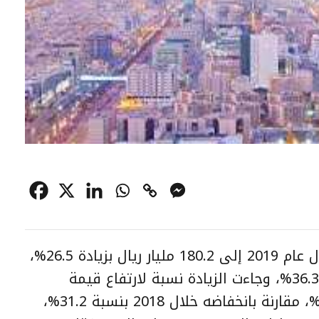
ارتفعت قيمة الصفقات العقارية خلال عام 2019 إلى 180.2 مليار ريال بزيادة 26.5%،
مقارنة بانخفاضها خلال 2018 بنسبة 36.3%، وجاءت الزيادة نسبة لارتفاع قيمة
صفقات القطاع السكني بنسبة 35.1%، مقارنة بانخفاضه خلال 2018 بنسبة 31.2%،