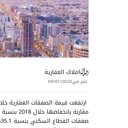
املاك العقارية
نشر في
09/01/2020