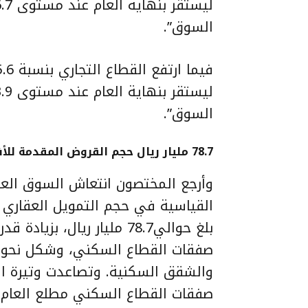
السوق”.
السوق”.
78.7 مليار ريال حجم القروض المقدمة للأفراد
وأرجع المختصون انتعاش السوق العقا