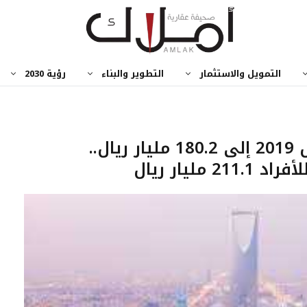
التمويل والاستثمار
التطوير والبناء
رؤية 2030
الصفقات العقارية ترتفع خلال 2019 إلى 180.2 مليار ريال..
ليار ريال