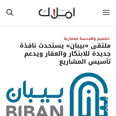
نتقل
القائمة
لى
لمحتوى
تصميم وهندسة معمارية
ملتقى «بيبان» يستحدث نافذة
جديدة للابتكار والعقار ويدعم
تأسيس المشاريع