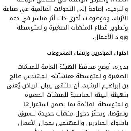
والترفيه، إضافة إلى التحولات العالمية في صناعة
الأزياء، وموضوعات أخرى ذات أثر مباشر في دعم
وتطوير قطاع المنشآت الصغيرة والمتوسطة
ورواد الأعمال.
احتواء المبادرين وإنشاء المشروعات
بدوره، أوضح محافظ الهيئة العامة للمنشآت
الصغيرة والمتوسطة «منشآت» المهندس صالح
بن إبراهيم الرشيد، أن ملتقى بيبان الرياض يُعنى
بتهيئة البيئة المناسبة للمنشآت الصغيرة
والمتوسطة القائمة بما يضمن استمرارها
ونموّها، ويحفّز دخول منشآت جديدة للسوق
باحتواء المبادرين والمهتمين بمجال الأعمال