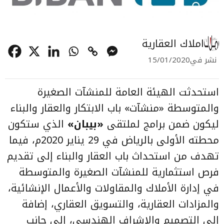
املاك العقارية
نشر في
15/01/2020
استحدثت الهيئة العامة للمنشآت الصغيرة
والمتوسطة «منشآت» باب الابتكار والعقار والبناء
ليكون ضمن برامج لملتقى
«بيبان»
الذي ستكون
محطته الأولى بالرياض في 29 يناير 2020م، فيما
تهدف من استحداث باب العقار والبناء إلى تقديم
فرص استثمارية للمنشآت الصغيرة والمتوسطة
في إدارة الأملاك والمقاولات والأعمال الإنشائية،
والمزادات العقارية، والتسويق العقاري، إضافة
إلى التصميم والإشراف الهندسي، إلى جانب