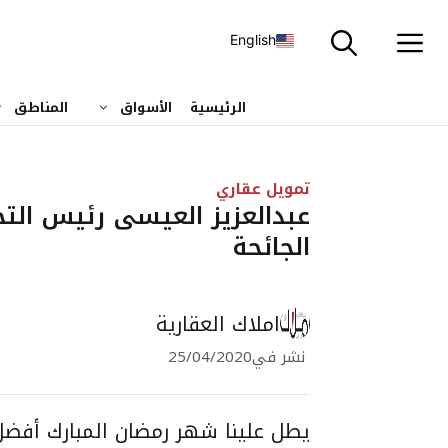
نتقل
لى
English
لمحتوى
الرئيسية
الأسواق
المناطق
تمويل عقاري
عبدالعزيز العيسى رئيس التحري
الجائحة
املاك العقارية
نشر في
25/04/2020
يطل علينا شهر رمضان المبارك أفض