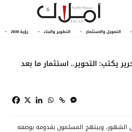
التمويل والاستثمار
التطوير والبناء
رؤية 2030
ر يكتب: التحوير.. استثمار ما بعد
ل الشهور، ويبتهج المسلمون بقدومه بوصفه