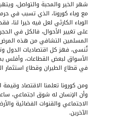
شهر الخير والمحبة والتواصل، ويتهي
مع وباء كورونا، الذي تسبب في حرما
الوباء الكارثي لعل فيه خيرا لنا، ف
على تغيير الأحوال، فالكل في الحجر
المسلمين التشافي من هذه المرض. 
تُنسى، فهز كل اقتصاديات الدول وت
الأسواق لبعض القطاعات، وأفلس بم
في قطاع الطيران وقطاع استثمار الت
ومن كورونا تعلمنا الاقتصاد وقيمة ا
وأن الإنسان له شوق اجتماعي، ساعد
الاجتماعي والقنوات الفضائية والأر
الآخرين.