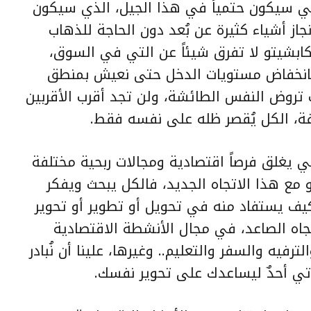
عي سيكون حتمياً في هذا الجيل، الذي سيكون
جاز أشياء كثيرة عن بُعد دون الحاجة للذهاب
كابشيتو لا تفرق شيئاً عن التي في السوق،
 بانخفاض مستويات الدخل حتى نعيش بمنطق
تروض النفس الطائشة، ولن تجد أقرب الأقربين
ة، الكل يُقصر ظله على نفسه فقط.
 يغلق فرصاً اقتصادية ومجالات ربحية مختلفة
 مع هذا الاتجاه الجديد، فالكل يبحث ويفكر
ف يستفاد منه في تحويل أو تطوير أو تحوير
جاه الصاعد، في مجال الأنشطة الاقتصادية
ترفيه والسفر والتعليم.. وغيرها، علينا أن نُبادر
أتي أحدٌ ليساعدك على تحوير نفسك.