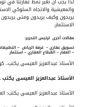
لذا يجب أن نغير نمط عقارتنا في توج
والمعيشية والاتجاه السلوكي الاسته
يريدون وكيف يريدون ومتى يريدون 
الاستثمار.
مقالات أخرى
لرئيس التحرير
:
تسويق عقاري – غرفة الرياض – التطبيقات 
– العقار – القطاع العقاري – استثمار
الأستاذ عبدالعزيز العيسى يكتب..
كور
الأستاذ عبدالعزيز العيسى يكتب ..
الأستاذ عبدالعزيز العيسى يكتب: العق