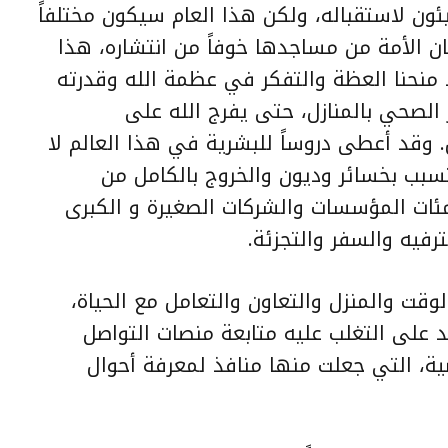
ئون لاستقباله، ولكن هذا العام سيكون مختلفاً
ن الأمة من مساجدها خوفاً من انتشاره، هذا
قد منحنا العظة والتفكر في عظمة الله وقدرته
 الصحي بالمنازل، حتى يفرج الله على
وقد أعطى دروساً للبشرية في هذا العالم لا
سبب بخسائر وديون والخروج بالكامل من
ئات المؤسسات والشركات الصغيرة و الكبرى
رفيه والسفر والتجزئة.
لوقت والمنزل والتعاون والتعامل مع الحياة،
 على التغلب عليه متابعة منصات التواصل
ضية، التي جعلت منها منافذ لمعرفة أحوال