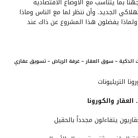
هنا بما يتناسب مع الأوضاع الاقتصادية
لاكي الجديد. وأن ننظر لما مع الناس وماذا
ولماذا يفضلون هذا المشروع عن ذاك عند
الذكية – سوق العقار – غرفة الرياض – تسويق عقاري
ونا التريليونات
 العقار والكورونا
اريون يتفاءلون مجدداً بالحقيل