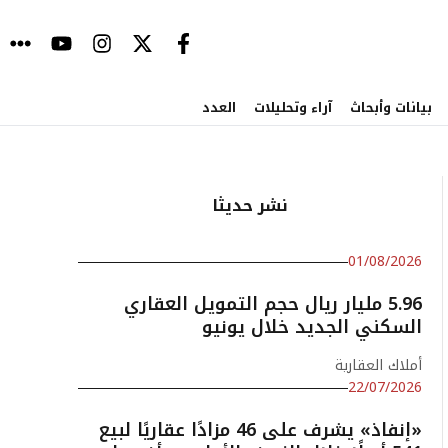
بيانات وأبحاث
آراء وتحليلات
العدد
نشر حديثا
01/08/2026
5.96 مليار ريال حجم التمويل العقاري
السكني الجديد خلال يونيو
أملاك العقارية
22/07/2026
«إنفاذ» يشرف على 46 مزادًا عقاريًا لبيع