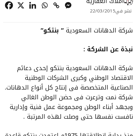
املاك العقارية
نشر في
22/03/2015
شركة الدهانات السعودية
” بنتكو”
نبذة عن الشركة :
شركة الدهانات السعودية بنتكو إحدى دعائم
الاقتصاد الوطني وكبرى الشركات الوطنية
الصناعية المتخصصة فى إنتاج كل أنواع الدهانات.
شركة نمت وترعرت فى حضن الوطن الغالي
وبجهد أبناء الوطن ومجموعة عمل فنية وإدارية
نافست نفسها حتى وصلت لهذه المرتبة .
منذ بداية انطلاقتها 1975م اعتمدت بنتكو قاعدة