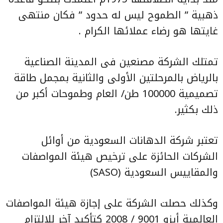
ذهبية ” الطموح ليس له حدود ” فكان منتهى
غايتها هو رضاء عملائها الكرام .
تمتلك الشركة مصنعين فى المدينة الصناعية
بالرياض بالمرحلتين الأولى والثانية بمجمل طاقة
تصميمية 100000 طن/ العام وطموحات أكبر من
ذلك بكثير.
تعتبر شركة الدهانات السعودية من أوائل
الشركات الحائزة على ترخيص هيئة المواصفات
والمقاييس السعودية (SASO)
وكذلك حصلت الشركة على إجازة هيئة المواصفات
العالمية أيزو 9001 / 2008 كتأكيد آخر للالتزام