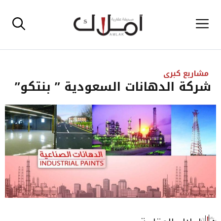
نتقل
القائمة
لى
لمحتوى
مشاريع كبرى
شركة الدهانات السعودية ” بنتكو”