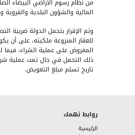
من نظام رسوم الأراضي البيضاء الصاد
المالية والشؤون البلدية والقروية و
وتم الإقرار بتحمل الدولة ضريبة التص
للعقار المنزوعة ملكيته، على أن يك
المفروض على عملية الشراء، فيما لو
ذلك التحمل في حال تمت عملية شراء
تاريخ تسلم مبلغ التعويض.
روابط تهمك
الرئيسية