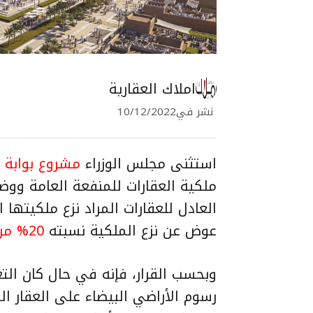
املاك العقارية
نشر في
10/12/2022
استثنى مجلس الوزراء
مشروع بوابة ا
ملكية العقارات للمنفعة العامة ووض
العادل للعقارات المراد نزع ملكيتها 
عوض عن نزع الملكية نسبته
20% من قيمة العقار المنزوع السوقية للعقار
وبحسب القرار، فإنه في حال كان الت
رسوم الأراضي البيضاء على العقار ال