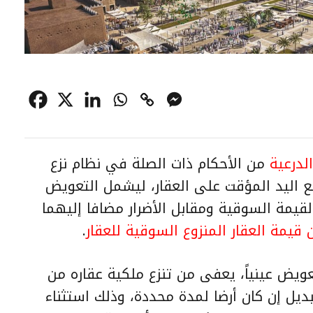
لدرعية
من الأحكام ذات الصلة في نظام نزع
ع اليد المؤقت على العقار، ليشمل التعويض
القيمة السوقية ومقابل الأضرار مضافا إليهما
.
عويض عينياً، يعفى من تنزع ملكية عقاره من
بديل إن كان أرضا لمدة محددة، وذلك استثناء