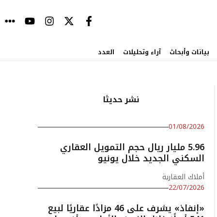
بيانات وأبحاث
آراء وتحليلات
العدد
نشر حديثا
01/08/2026
5.96 مليار ريال حجم التمويل العقاري
السكني الجديد خلال يونيو
أملاك العقارية
22/07/2026
«إنفاذ» يشرف على 46 مزادًا عقاريًا لبيع