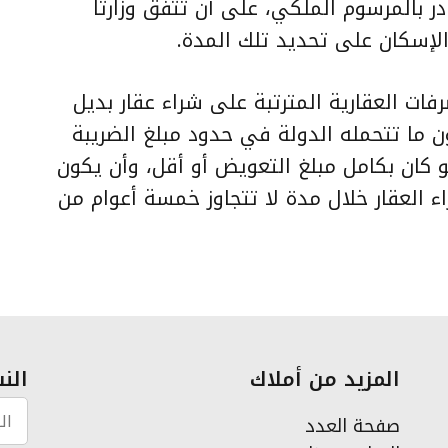
ر بالمرسوم الملكي، على أن تتفق وزارتا
الإسكان على تحديد تلك المدة.
رفات العقارية المترتبة على شراء عقار بديل
ون ما تتحمله الدولة في حدود مبلغ الضريبة
 كان بكامل مبلغ التعويض أو أقل، وأن يكون
 العقار خلال مدة لا تتجاوز خمسة أعوام من
المزيد من أملاك
النش
صفحة العدد