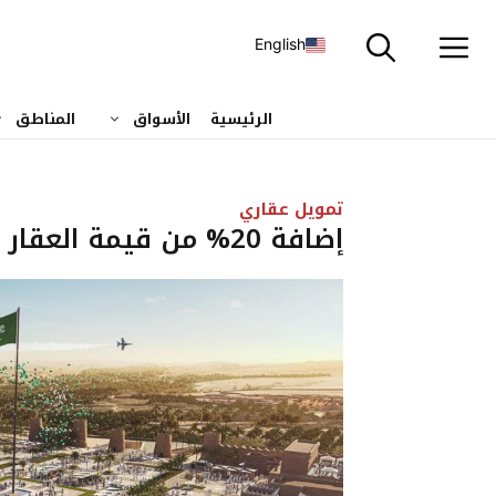
نتقل
لى
English
لمحتوى
الرئيسية
الأسواق
المناطق
تمويل عقاري
إضافة 20% من قيمة العقار المنزوع بالدرعية للتعويض