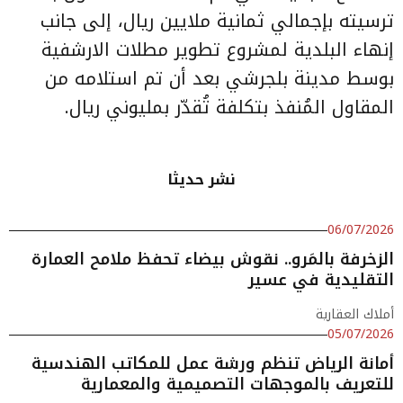
ترسيته بإجمالي ثمانية ملايين ريال، إلى جانب
إنهاء البلدية لمشروع تطوير مطلات الارشفية
بوسط مدينة بلجرشي بعد أن تم استلامه من
المقاول المُنفذ بتكلفة تُقدّر بمليوني ريال.
نشر حديثا
06/07/2026
الزخرفة بالمَرو.. نقوش بيضاء تحفظ ملامح العمارة
التقليدية في عسير
أملاك العقارية
05/07/2026
أمانة الرياض تنظم ورشة عمل للمكاتب الهندسية
للتعريف بالموجهات التصميمية والمعمارية