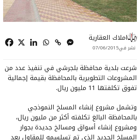
املاك العقارية
نشر في
07/06/2015
شرعت بلدية محافظة بلجرشي في تنفيذ عدد من
المشروعات التطويرية بالمحافظة بقيمة إجمالية
تفوق تكلفتها 11 مليون ريال.
وتشمل مشروع إنشاء المسلخ النموذجي
بالمحافظة البالغ تكلفته أكثر من مليون ريال،
ومشروع إنشاء أسواق ومسالخ جديدة بجوار
المسلخ الجديد الذي تم تسلسمه للمقاول بعد