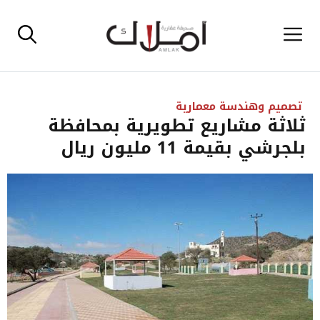
نتقل
القائمة
لى
لمحتوى
تصميم وهندسة معمارية
ثلاثة مشاريع تطويرية بمحافظة
بلجرشي بقيمة 11 مليون ريال