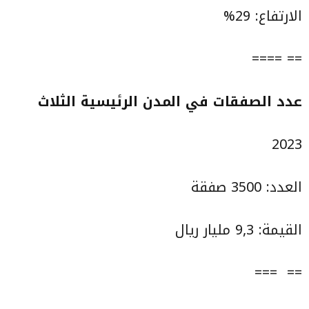
الارتفاع: 29%
== ====
عدد الصفقات في المدن الرئيسية الثلاث
2023
العدد: 3500 صفقة
القيمة: 9,3 مليار ريال
== ===