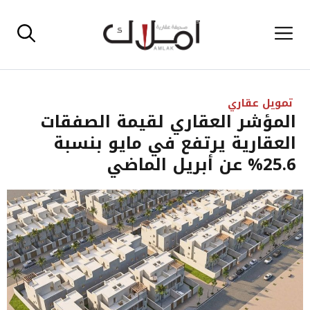
نتقل
القائمة
لى
لمحتوى
تمويل عقاري
المؤشر العقاري لقيمة الصفقات
العقارية يرتفع في مايو بنسبة
25.6% عن أبريل الماضي