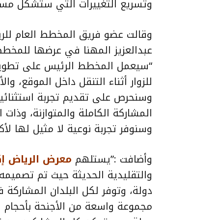
وتسريع التغييرات التي ستشكل مستق
عبدالعزيز المهنا في عرضها للمخطط
“سيعمل المخطط الرئيس على تطوير
للزوار أثناء التنقل داخل الموقع، والأ
وسنحرص على تقديم تجربة استثنائية
المشاركة الكاملة والمتوازنة، وذات ا
وسنوفر تجربة نوعية لا مثيل لها لأكثر من 40 مليو
وأضافت :”يستلهم
معرض الرياض إكسب
والتقليدية الحديثة حيث تم تصميمه
دولة، وتوفر لكل البلدان المشاركة 
مجموعة واسعة من الأجنحة بأحجام وأ