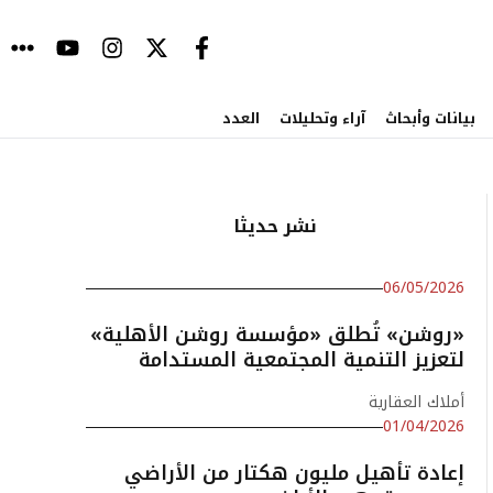
بيانات وأبحاث
آراء وتحليلات
العدد
نشر حديثا
06/05/2026
«روشن» تُطلق «مؤسسة روشن الأهلية»
لتعزيز التنمية المجتمعية المستدامة
أملاك العقارية
01/04/2026
إعادة تأهيل مليون هكتار من الأراضي