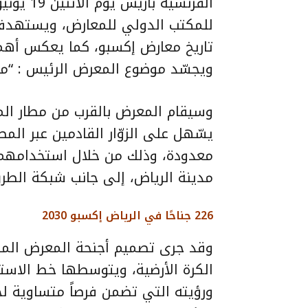
للمكتب الدولي للمعارض، ويستهدف
ويجسّد موضوع المعرض الرئيس : “مع
وسيقام المعرض بالقرب من مطار المل
يسّهل على الزوّار القادمين عبر ال
معدودة، وذلك من خلال استخدامهم 
مدينة الرياض، إلى جانب شبكة الطرق
226 جناحًا في الرياض إكسبو 2030
الكرة الأرضية، ويتوسطها خط الاست
ورؤيته التي تضمن فرصاً متساوية 