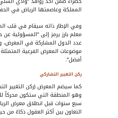
خضراء ضمن أحد روافد “وادي السلي”
المملكة وعاصمتها الرياض في الحف
وفي الإطار ذاته سيقام في قلب ا
عدد الدول المشاركة في المعرض، وي
موضوعات المعرض الفرعية المتمثلة في
أفضل”.
ركن التغيير التشاركي
وهو المنطقة التي ستكون محركاً للاب
التعاون بين أكثر العقول ذكاءً من حي