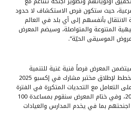
قيق أولوياتهم وتطوير أجنحة تتناغم مع
فرعية، حيث ستكون فرص الاستكشاف لا حدود
الانتقال بأنفسهم إلى أي بلد في العالم
رفيهية المتنوعة والمتواصلة، وسيضم المعرض
عروض الموسيقى الحيّة”.
يتضمن المعرض فرصاً فنية غنية للتنمية
الثقافية والمهنية والتطوير، ونحن نخطط لإطلاق مختبر مشارك في إكسبو 2025
ى التعامل مع التحديات المتكررة في الفترة
التحضيرية لمعرض الرياض إكسبو 2030، وفي ختام المعرض سنقوم بمساعدة 100
 اجنحتهم بما في يخدم المدارس والعيادات