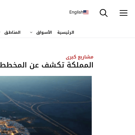
نتقل
لى
English
لمحتوى
الرئيسية
الأسواق
المناطق
مشاريع كبرى
المملكة تكشف عن المخطط الر