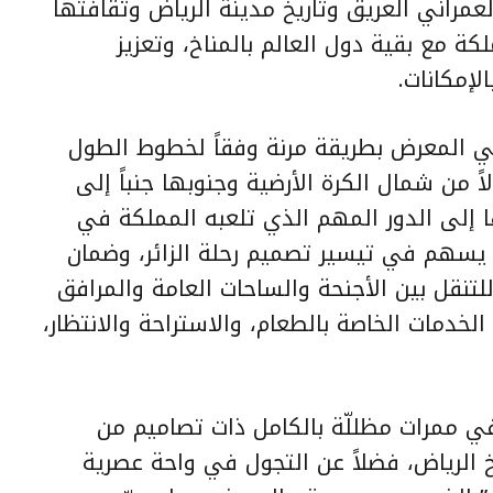
راني العريق وتاريخ مدينة الرياض وثقافتها
ة مع بقية دول العالم بالمناخ، وتعزيز
إمكانات.
ي المعرض بطريقة مرنة وفقاً لخطوط الطول
ً من شمال الكرة الأرضية وجنوبها جنباً إلى
إلى الدور المهم الذي تلعبه المملكة في
 يسهم في تيسير تصميم رحلة الزائر، وضمان
لتنقل بين الأجنحة والساحات العامة والمرافق
لخدمات الخاصة بالطعام، والاستراحة والانتظار،
في ممرات مظللّة بالكامل ذات تصاميم من
 الرياض، فضلاً عن التجول في واحة عصرية