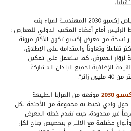
بلنا.
وقالت عضو فريق المخطط العام للرياض إكسبو 2030 المهندسة لمياء بنت
 الرئيس أمام أعضاء المكتب الدولي للمعارض :
 نسخة من معرض إكسبو تكون الأكثر مرونة
كثر تفاعلاً وتعاوناً واستدامة على الإطلاق،
 لزوّار المعرض، كما سنعمل على تمكين
لقيمة الإضافية لجميع البلدان المشاركة
ن زائر”.
و 2030
موقعه من المزايا الطبيعة
 حول وادي تحيط به مجموعة من الأجنحة لكل
فرصاً غير محدودة، حيث تقدم خطة المعرض
نواع مختلفة مع الالتزام بتخصيص جناح لكل