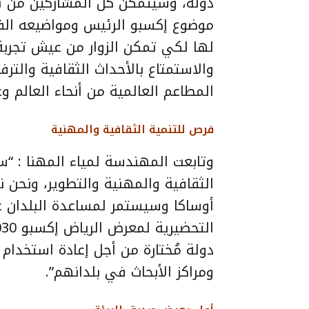
دولة، وسيتمكن كل المشاركين من تح
موضوع إكسبو الرئيس ومواضيعه ال
لها لكي تمكن الزوار من عيش تجربة 
والاستمتاع بالأحداث الثقافية والت
المطاعم العالمية من أنحاء العالم و
فرص للتنمية الثقافية والمهنية
وتابعت المهندسة لمياء المهنا : “س
أوساكا وسيستمر لمساعدة البلدان عل
دولة مُختارة من أجل إعادة استخدام
ومراكز الأبحاث في بلدانهم”.