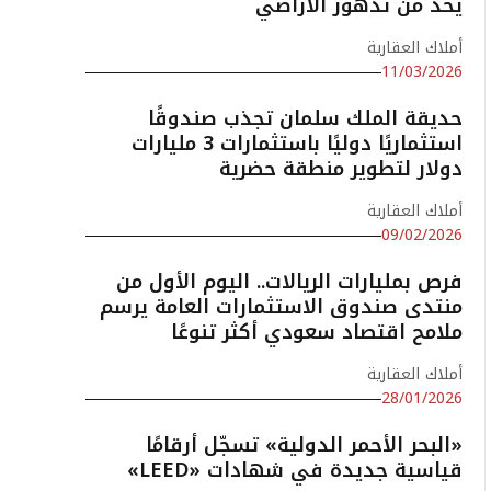
يحد من تدهور الأراضي
أملاك العقارية
11/03/2026
حديقة الملك سلمان تجذب صندوقًا
استثماريًا دوليًا باستثمارات 3 مليارات
دولار لتطوير منطقة حضرية
أملاك العقارية
09/02/2026
فرص بمليارات الريالات.. اليوم الأول من
منتدى صندوق الاستثمارات العامة يرسم
ملامح اقتصاد سعودي أكثر تنوعًا
أملاك العقارية
28/01/2026
«البحر الأحمر الدولية» تسجّل أرقامًا
قياسية جديدة في شهادات «LEED»