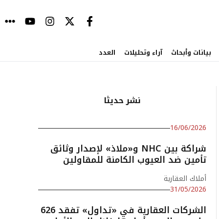
بيانات وأبحاث
آراء وتحليلات
العدد
نشر حديثا
16/06/2026
شراكة بين NHC و«ملاذ» لإصدار وثائق
تأمين ضد العيوب الكامنة للمقاولين
أملاك العقارية
31/05/2026
الشركات العقارية في «تداول» تفقد 626