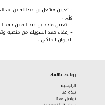
– تعيين مشعل بن عبدالله بن عبدالعز
وزير .
– تعيين ماجد بن عبدالله بن حمد الحق
– إعفاء حمد السويلم من منصبه وت
الديوان الملكي .
روابط تهمك
الرئيسية
نبذة عنا
تواصل معنا