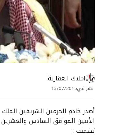
املاك العقارية
نشر في
13/07/2015
أصدر خادم الحرمين الشريفين الملك س
تضمنت :