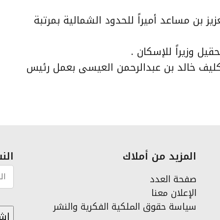
يز بن مساعد أميراً للحدود الشمالية بمرتبة
يل وزيراً للإسكان .
كليف خالد بن عبدالرحمن العيسى بعمل رئيس
المزيد من أملاك
النش
صفحة العدد
الإعلان معنا
سياسة حقوق الملكية الفكرية والنشر