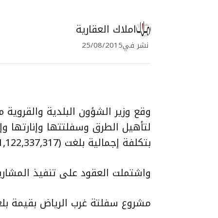
املاك العقارية
نشر في
25/08/2015
لتأهيل الطرق وسفلتتها وإنارتها و
بتكلفة إجمالية بلغت (1,122,337,317) ريالاً .
واشتملت العقود على تنفيذ المشاريع 
مشروع سفلتة غرب الرياض بقيمة بلغت 43,061,000 ر