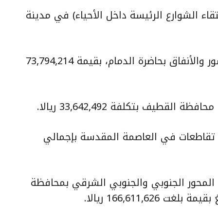
قاء الشوارع الرئيسة داخل الأحياء) في مدينة
مشروع تشغيل وصيانة وتأهيل الجسور والأنفاق بحاضرة الدمام، بقيمة 73,794,214
قطيف بتكلفة 33,642,492 ريالا.
ذ تقاطعات في العاصمة المقدسة بإجمالي
المحور الجنوبي والجنوبي الشرقي بمحافظة
166,611,62 ريالا.