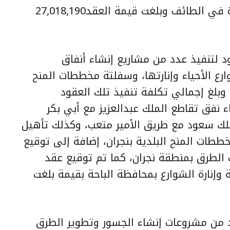
مشروع تشغيل وصيانة شبكات الإنارة في الطائف وبلغت قيمة العقد27,018,190
عبداللطيف آل الشيخ، 7 عقود لتنفيذ عدد من مشاريع إنشاء أنفاق
ع الأحياء وإنارتها، وسفلتة مخططات المنح
، وبلغ إجمالي تكلفة تنفيذ تلك العقود
لى إنشاء نفق تقاطع الملك عبدالعزيز مع أبي بكر
لك سعود مع طريق الأمير متعب، وكذلك تأهيل
ططات المنح البلدية بنجران، إضافة إلى توقيع
 الطرق بمنطقة نجران، كما تم توقيع عقد
ة وإنارة الشوارع بمحافظة الباحة بقيمة بلغت
 من مشروعات إنشاء الجسور وتطوير الطرق