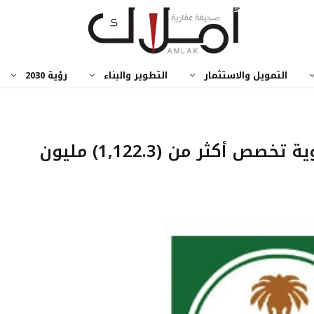
التمويل والاستثمار
التطوير والبناء
رؤية 2030
وزارة الشؤون البلدية والقروية تخصص أكثر من (1,122.3) مليون