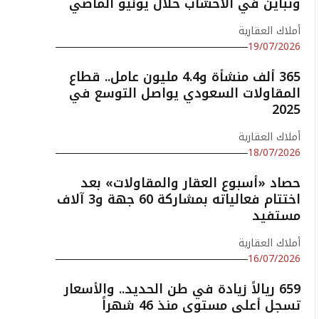
وتباين في الأخشاب خلال يونيو الماضي
أملاك العقارية
19/07/2026
365 ألف منشأة و4.4 مليون عامل.. قطاع
المقاولات السعودي يواصل التوسع في
2025
أملاك العقارية
18/07/2026
حصاد «أسبوع العقار والمقاولات» بعد
اختتام فعالياته بمشاركة 60 جهة و3 آلاف
مستفيد
أملاك العقارية
16/07/2026
659 ريالاً زيادة في طن الحديد.. والأسعار
تسجل أعلى مستوى منذ 46 شهراً