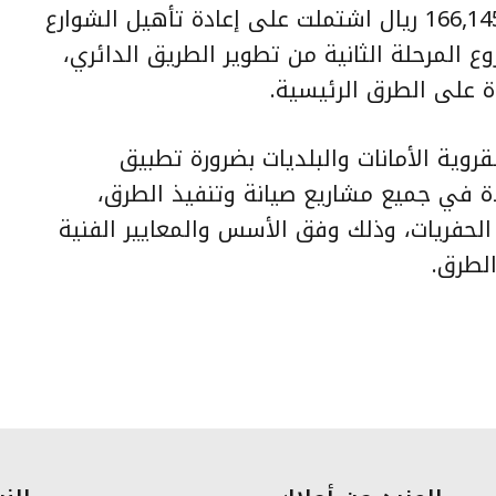
بتبوك، بلغت قيمتها الإجمالية 166,145,000 ريال اشتملت على إعادة تأهيل الشوارع
ع المرحلة الثانية من تطوير الطريق الدائري،
 على الطرق الرئيسية.
روية الأمانات والبلديات بضرورة تطبيق
دة في جميع مشاريع صيانة وتنفيذ الطرق،
الحفريات، وذلك وفق الأسس والمعايير الفنية
لطرق.