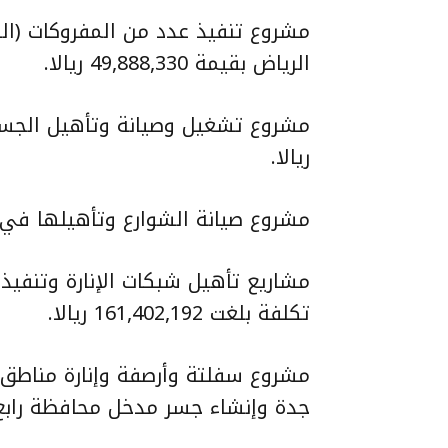
مشروع تنفيذ عدد من المفروكات (الت
الرياض بقيمة 49,888,330 ريالا.
ريالا.
مشروع صيانة الشوارع وتأهيلها في محافظة ال
مشاريع تأهيل شبكات الإنارة وتنفي
تكلفة بلغت 161,402,192 ريالا.
مشروع سفلتة وأرصفة وإنارة مناطق 
جدة وإنشاء جسر مدخل محافظة رابغ بقيمة بلغت 6