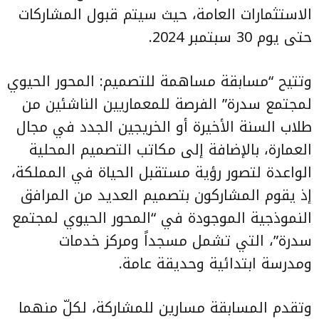
الاستثمارات العامة، حيث سيتم قبول المشاركات
حتى يوم 30 سبتمبر 2024.
وتتيح “مسابقة مساهمة للتصميم: المحور الحيوي
لمجتمع سدرة” الفرصة للمعماريين الناشئين من
طلاب السنة الأخيرة أو الخريجين الجدد في مجال
العمارة، بالإضافة إلى مكاتب التصميم المحلية
الواعدة لتصور رؤية مستقبل الحياة في المملكة،
إذ يقوم المشاركون بتصميم العديد من المرافق
النموذجية الموجودة في “المحور الحيوي لمجتمع
سدرة”، التي تشمل مسجداً ومركز خدمات
ومدرسة ابتدائية وحديقة عامة.
وتقدم المسابقة مسارين للمشاركة، لكلّ منهما