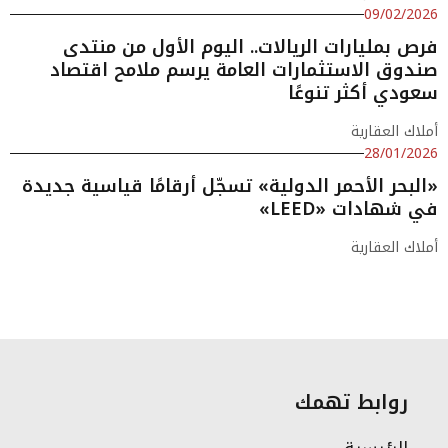
09/02/2026
فرص بمليارات الريالات.. اليوم الأول من منتدى
صندوق الاستثمارات العامة يرسم ملامح اقتصاد
سعودي أكثر تنوعًا
أملاك العقارية
28/01/2026
«البحر الأحمر الدولية» تسجّل أرقامًا قياسية جديدة
في شهادات «LEED»
أملاك العقارية
روابط تهمك