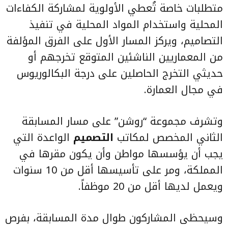
متطلبات خاصة تُعطي الأولوية لمشاركة الكفاءات
المحلية واستخدام المواد المحلية في تنفيذ
التصاميم، ويركز المسار الأول على الفرق المؤلفة
من المعماريين الناشئين المتوقع تخرجهم أو
حديثي التخرج الحاصلين على درجة البكالوريوس
في مجال العمارة.
وتشرف مجموعة “روشن” على مسار المسابقة
الثاني المخصص لمكاتب
التصميم
الواعدة التي
يجب أن يؤسسها مواطن وأن يكون مقرها في
المملكة، ومر على تأسيسها أقل من 10 سنوات
ويعمل لديها أقل من 20 موظفاً.
وسيحظى المشاركون طوال مدة المسابقة، بفرص