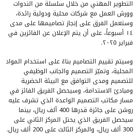
التطوير المهني من خلال سلسلة من الندوات
وورش العمل مع شركات محلية ودولية رائدة،
وستعمل الفرق على إنجاز تصاميمها على مدى
١٤ أسبوعاً، على أن يتم الإعلان عن الفائزين في
فبراير ٢٠٢٥.
وسيتم تقييم التصاميم بناءً على استخدام المواد
المحلية، وتميّز التصميم والجانب الوظيفي
للتصميم ومدى التوافق مع البيئة الحضرية
ومبادئ الاستدامة، وسيحصل الفريق الفائز في
مسار مكاتب التصميم الواعدة الذي تشرف عليه
روشن على جائزة قدرها 400 ألف ريال، بينما
سيحصل الفريق الذي يحتل المركز الثاني على
300 ألف ريال، والمركز الثالث على 200 ألف ريال.