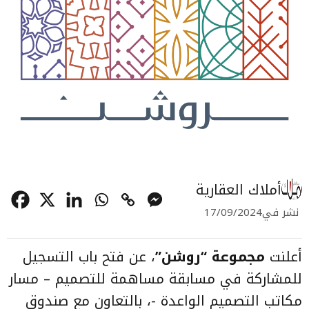
أملاك العقارية
نشر في
17/09/2024
أعلنت
مجموعة “روشن”
، عن فتح باب التسجيل
للمشاركة في مسابقة مساهمة للتصميم – مسار
مكاتب التصميم الواعدة -، بالتعاون مع صندوق