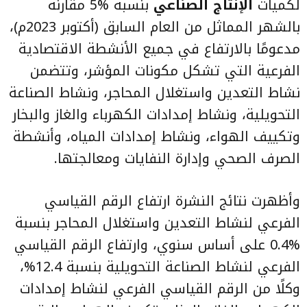
لكميات
الإنتاج الصناعي
بنسبة %5 مقارنةً
بالشهر المماثل من العام السابق (أكتوبر 2023م)،
مدعومًا بالارتفاع في جميع الأنشطة الاقتصادية
الفرعية التي تشكل مكونات المؤشر، وتتضمن
نشاط التعدين واستغلال المحاجر، ونشاط الصناعة
التحويلية، ونشاط إمدادات الكهرباء والغاز والبخار
وتكييف الهواء، ونشاط إمدادات المياه، وأنشطة
الصرف الصحي وإدارة النفايات ومعالجتها.
وأظهرت نتائج النشرة ارتفاع الرقم القياسي
الفرعي لنشاط التعدين واستغلال المحاجر بنسبة
%0.4 على أساس سنوي، وارتفاع الرقم القياسي
الفرعي لنشاط الصناعة التحويلية بنسبة 12.4%،
وكلًا من الرقم القياسي الفرعي لنشاط إمدادات