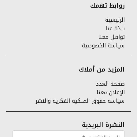
روابط تهمك
الرئيسية
نبذة عنا
تواصل معنا
سياسة الخصوصية
المزيد من أملاك
صفحة العدد
الإعلان معنا
سياسة حقوق الملكية الفكرية والنشر
النشرة البريدية