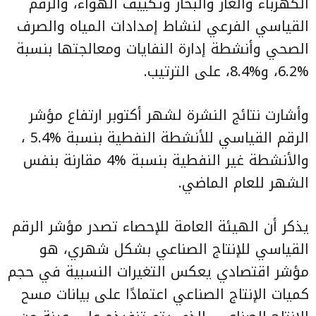
الكهرباء والغاز والبخار وتكييف الهواء، والرقم
القياسي الفرعي لنشاط إمدادات المياه والصرف
الصحي وأنشطة إدارة النفايات ومعالجتها بنسبة
%6.2، و%8.4، على الترتيب.
وأشارت نتائج النشرة لشهر أكتوبر ارتفاع مؤشر
الرقم القياسي للأنشطة النفطية بنسبة %5.4 ،
والأنشطة غير النفطية بنسبة %4 مقارنة بنفس
الشهر للعام الماضي.
يذكر أن الهيئة العامة للإحصاء تصدر مؤشر الرقم
القياسي للإنتاج الصناعي بشكل شهري، هو
مؤشر اقتصادي يعكس التغيرات النسبية في حجم
كميات الإنتاج الصناعي اعتمادًا على بيانات مسح