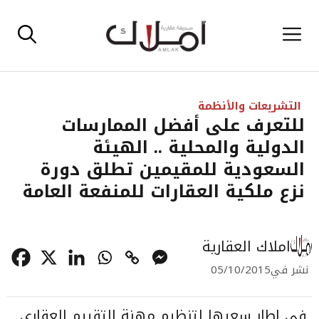
نتقل
القائمة
لى
لمحتوى
التشريعات والأنظمة
للتعرف على أفضل الممارسات
الدولية والمحلية .. الهيئة
السعودية للمقيمين تطلق دورة
نزع ملكية العقارات للمنفعة العامة
املاك العقارية
نشر في
05/10/2015
في إطار سعيها لتنظيم مهنة التقييم العقاري