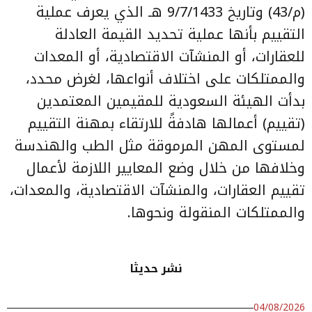
(م/43) وتاريخ 9/7/1433 هـ الذي يعرف عملية
التقييم بأنها عملية تحديد القيمة العادلة
للعقارات، أو المنشآت الاقتصادية، أو المعدات
والممتلكات على اختلاف أنواعها، لغرض محدد،
بدأت الهيئة السعودية للمقيمين المعتمدين
(تقييم) أعمالها هادفةً للارتقاء بمهنة التقييم
لمستوى المهن المرموقة مثل الطب والهندسة
وخلافها من خلال وضع المعايير اللازمة لأعمال
تقييم العقارات، والمنشآت الاقتصادية، والمعدات،
والممتلكات المنقولة ونحوها.
نشر حديثا
04/08/2026