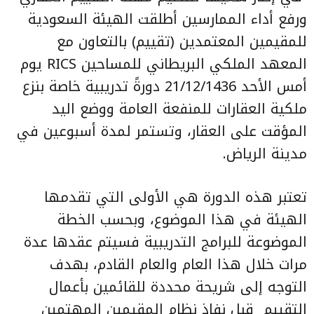
ورفع أداء الممارسين أطلقت الهيئة السعودية
للمقيمين المعتمدين (تقييم) بالتعاون مع
المعهد الملكي البريطاني للمساحين RICS يوم
أمس الأحد 21/12/1436 دورةً تدريبية خاصة بنزع
ملكية العقارات للمنفعة العامة ووضع اليد
المؤقت على العقار، وتستمر لمدة أسبوعين في
مدينة الرياض.
تعتبر هذه الدورة هي الأولى التي تقدمها
الهيئة في هذا الموضوع، وبحسب الخطة
الموضوعة للبرامج التدريبية فسيتم عقدها عدة
مرات خلال هذا العام والعام القادم، بهدف
التوجه إلى شريحة محددة للقائمين بأعمال
التقييم قبل نفاذ نظام المقيمين المهتمين