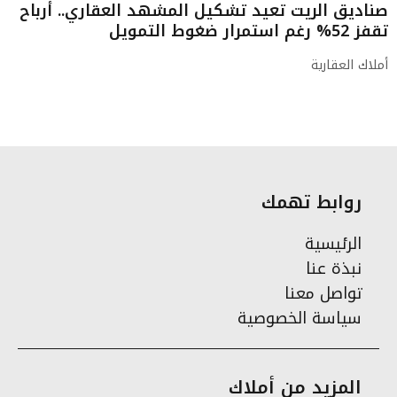
صناديق الريت تعيد تشكيل المشهد العقاري.. أرباح
تقفز 52% رغم استمرار ضغوط التمويل
أملاك العقارية
روابط تهمك
الرئيسية
نبذة عنا
تواصل معنا
سياسة الخصوصية
المزيد من أملاك