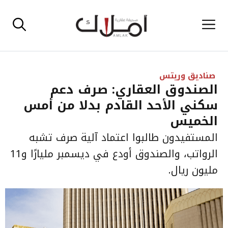
نتقل
القائمة
لى
لمحتوى
صناديق وريتس
الصندوق العقاري: صرف دعم
سكني الأحد القادم بدلا من أمس
الخميس
المستفيدون طالبوا اعتماد آلية صرف تشبه
الرواتب، والصندوق أودع في ديسمبر مليارًا و11
مليون ريال.