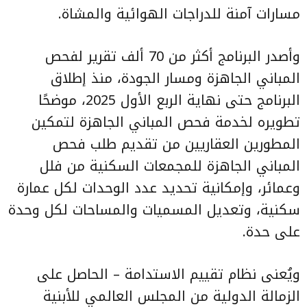
مسارات آمنة للدراجات الهوائية والمشاة.
وأصدر البرنامج أكثر من 70 ألف تقرير لفحص
المباني الجاهزة ومسار الجودة، منذ إطلاق
البرنامج حتى نهاية الربع الأول 2025، موضحًا
تطويره لخدمة فحص المباني الجاهزة لتمكين
المطورين العقاريين من تقديم طلب فحص
المباني الجاهزة للمجمعات السكنية من فلل
وعمائر، وإمكانية تحديد عدد الوحدات لكل عمارة
سكنية، وتعديل المسميات والمساحات لكل وحدة
على حدة.
ويُعنى نظام تقييم الاستدامة – الحاصل على
الزمالة الدولية من المجلس العالمي للأبنية