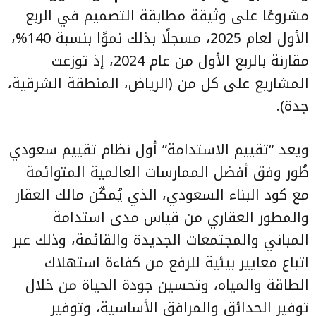
مشروعًا على وثيقة مطابقة التصميم في الربع
الأول لعام 2025، مسجلًا بذلك نموًا بنسبة 140%،
مقارنة بالربع الأول من عام 2024، إذ توزعت
المشاريع على كل من (الرياض، المنطقة الشرقية،
جدة).
ويعد “تقييم الاستدامة” أول نظام تقييم سعودي
طُور وفق أفضل الممارسات العالمية المتوائمة
مع كود البناء السعودي، الذي يُمكّن مالك العقار
والمطور العقاري من قياس مدى استدامة
المباني والمجتمعات الجديدة والقائمة، وذلك عبر
اتباع معايير بيئية للرفع من كفاءة استهلاك
الطاقة والمياه، وتحسين جودة الحياة من خلال
توفير الحدائق والمرافق الأساسية، وتوفير