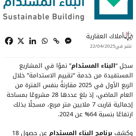
أملاك العقارية
نشر في
22/04/2025
سجل “
البناء المستدام
” نموًا في المشاريع
المستفيدة من خدمة “تقييم الاستدامة” خلال
الربع الأول في 2025 مقارنةً بنفس الفترة من
العام الماضي، إذ بلغ عددها 28 مشروعًا بمساحة
إجمالية قاربت 7 ملايين متر مربع، مسجلًا بذلك
ارتفاعًا بنسبة 64% عن 2024.
وكشف
برنامج البناء المستدام
عن حصول 18