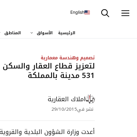
نتقل
لى
English
لمحتوى
الرئيسية
الأسواق
المناطق
تصميم وهندسة معمارية
لتعزيز قطاع العقار والسكن ..
531 مدينة بالمملكة
املاك العقارية
نشر في
29/10/2015