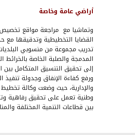
أراضي عامة وخاصة
وتماشيا مع
مراجعة مواقع تخصيص ا
القضايا التخطيطية وتدقيقها مع حدو
تدريب مجموعة من منسوبي البلديات 
المدمجة والصلبة الخاصة بالخرائط ال
إلى تحقيق التنسيق المتكامل بين ا
ورفع كفاءة الإنفاق وجدولة تنفيذ ال
والإدارية، حيث وضعت وكالة تخطيط ال
وطنية تعمل على تحقيق رفاهية وتقد
بين قطاعات التنمية المختلفة والمنا