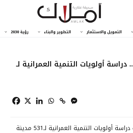
التمويل والاستثمار
التطوير والبناء
رؤية 2030
 دراسة أولويات التنمية العمرانية لـ
أعدت وزارة الشؤون البلدية والقروية دراسة أولويات التنمية العمرانية لـ531 مدينة