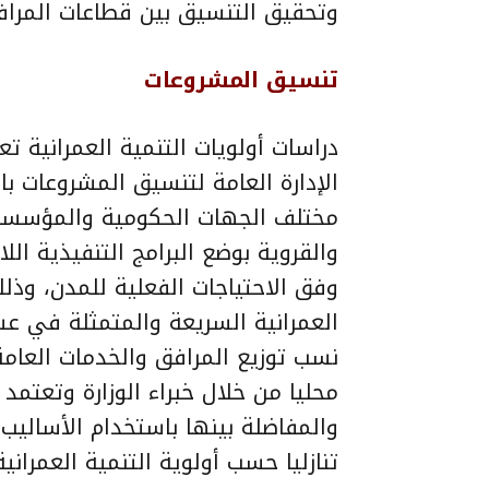
وتحقيق التنسيق بين قطاعات المرافق
تنسيق المشروعات
دراسات أولويات التنمية العمرانية تع
الإدارة العامة لتنسيق المشروعات با
مختلف الجهات الحكومية والمؤسسات 
والقروية بوضع البرامج التنفيذية الل
وفق الاحتياجات الفعلية للمدن، وذل
العمرانية السريعة والمتمثلة في عش
نسب توزيع المرافق والخدمات العامة 
محليا من خلال خبراء الوزارة وتعتمد
والمفاضلة بينها باستخدام الأساليب 
تنازليا حسب أولوية التنمية العمرانية