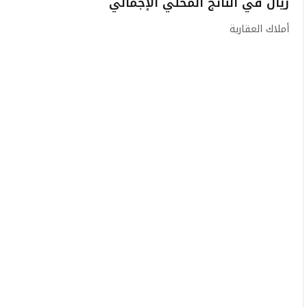
ريال في الناتج المحلي الإجمالي
أملاك العقارية