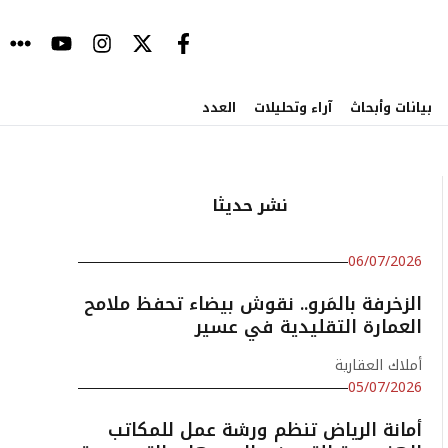
بيانات وأبحاث
آراء وتحليلات
العدد
نشر حديثا
06/07/2026
الزخرفة بالمَرو.. نقوش بيضاء تحفظ ملامح
العمارة التقليدية في عسير
أملاك العقارية
05/07/2026
أمانة الرياض تنظم ورشة عمل للمكاتب