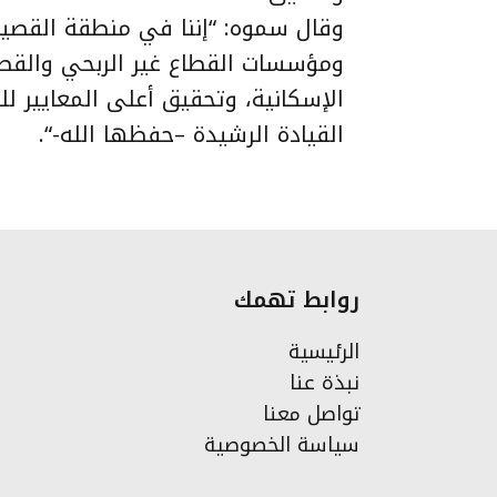
وقال سموه: “إننا في منطقة القصيم
ومؤسسات القطاع غير الربحي والقطا
الإسكانية، وتحقيق أعلى المعايير لل
القيادة الرشيدة –حفظها الله-“.
روابط تهمك
الرئيسية
نبذة عنا
تواصل معنا
سياسة الخصوصية