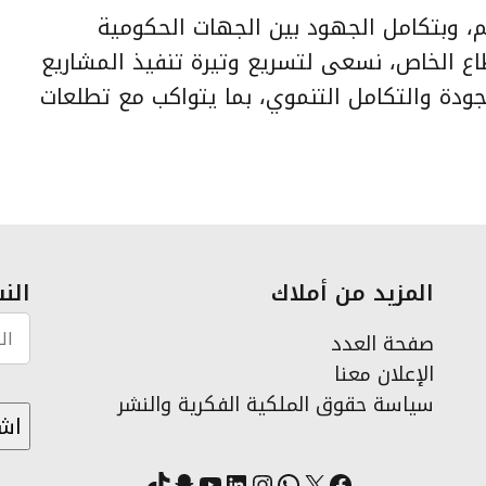
، وبتكامل الجهود بين الجهات الحكومية
ع الخاص، نسعى لتسريع وتيرة تنفيذ المشاريع
جودة والتكامل التنموي، بما يتواكب مع تطلعات
المزيد من أملاك
النش
صفحة العدد
الإعلان معنا
سياسة حقوق الملكية الفكرية والنشر
X
فيسبوك
لينكد إن
واتساب
انستقرام
سناب شات
يوتيوب
تيك توك