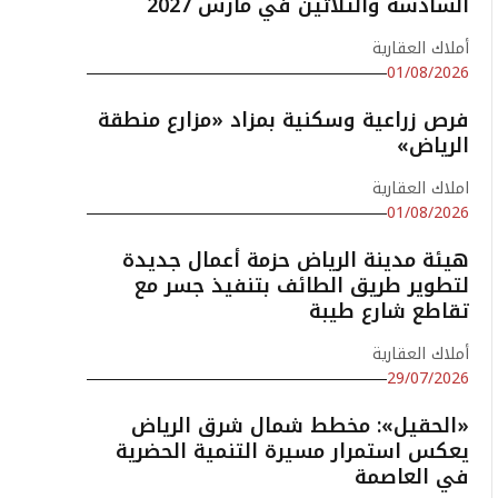
السادسة والثلاثين في مارس 2027
أملاك العقارية
01/08/2026
فرص زراعية وسكنية بمزاد «مزارع منطقة
الرياض»
املاك العقارية
01/08/2026
هيئة مدينة الرياض حزمة أعمال جديدة
لتطوير طريق الطائف بتنفيذ جسر مع
تقاطع شارع طيبة
أملاك العقارية
29/07/2026
«الحقيل»: مخطط شمال شرق الرياض
يعكس استمرار مسيرة التنمية الحضرية
في العاصمة