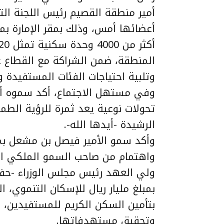
أمير منطقة القصيم رئيس اللجنة التن
أعضائها أمس، وذلك بمقر الإمارة بم
المنطقة، ضمن الشراكة مع القطاع غي
وتلبية احتياجات الفئات المستفيدة 
وفي مستهل الاجتماع، أكد سموه 
تحولات نوعية يعد ثمرة للرؤية الطم
الرشيدة -أيدها الله-.
وأكد سمو الأمير فيصل بن مشعل ب
واهتمام من صاحب السمو الملكي الأ
ولي العهد رئيس مجلس الوزراء -حف
بمبلغ مليار ريال للإسكان التنموي، 
بتأمين السكن الكريم للمستفيدين، 
وتحقيق مستهدفاتها.