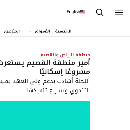
نتقل
لى
English
لمحتوى
الرئيسية
الأسواق
المناطق
منطقة الرياض والقصيم
مشروعًا إسكانيًا
اللجنة أشادت بدعم ولي العهد بمليار
التنموي وتسريع تنفيذها