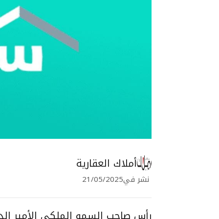
أملاك العقارية
نشر في
21/05/2025
رأس صاحب السمو الملكي الأمير الد