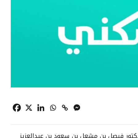
كتور فيصل بن مشعل بن سعود بن عبدالعزيز