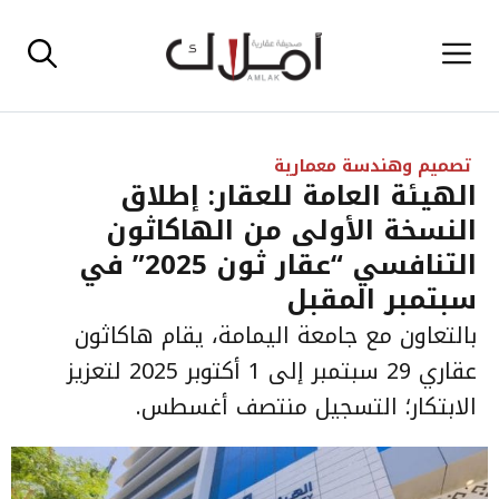
نتقل
القائمة
لى
لمحتوى
تصميم وهندسة معمارية
الهيئة العامة للعقار: إطلاق
النسخة الأولى من الهاكاثون
التنافسي “عقار ثون 2025” في
سبتمبر المقبل
بالتعاون مع جامعة اليمامة، يقام هاكاثون
عقاري 29 سبتمبر إلى 1 أكتوبر 2025 لتعزيز
الابتكار؛ التسجيل منتصف أغسطس.