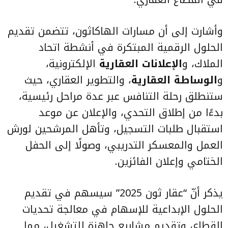
وأشارت إلى أن مسارات الهاكاثون، تتضمن تقديم
الحلول الرقمية المبتكرة في أنشطة اتحاد
الملاك، و
الإعلانات العقارية
الإلكترونية،
و
الوساطة العقارية
، والتطوير العقاري، حيث
ستنطلق رحلة التنافس عبر عدة مراحل رئيسية،
بدءًا من إطلاق التحدي، والإعلان عن موعد
استقبال طلبات التسجيل، وتأهل المرشحين لورش
العمل والمعسكر التدريبي، وصولًا إلى الحفل
الختامي وإعلان الفائزين.
يذكر أنّ “عقار ثون 2025” سيسهم في تقديم
الحلول الإبداعية للإسهام في معالجة تحديات
القطاع، وتقديم مشاريع جاهزة للتشغيل، مما