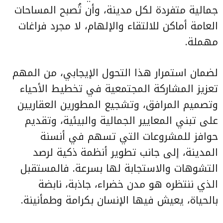
جمالية متفردة لكل مدينة، وأن تُصبح المساحات
العامة أماكن للالتقاء والإلهام، لا مجرد فراغات
مهملة.
لضمان استمرار هذا التحول الإيجابي، من المهم
تعزيز المشاركة المجتمعية في تخطيط الأحياء
وتصميم المرافق، وتشجيع المطورين العقاريين
على تبني المعايير الجمالية والبيئية، وتقديم
حوافز للمشروعات التي تسهم في أنسنة
المدينة، إلى جانب تطوير أنظمة ذكية لرصد
التشوهات والاستجابة لها بسرعة. فالمستقبل
الذي ننتظره هو مدن خضراء، جاذبة، نابضة
بالحياة، يعيش فيها الإنسان بكرامة وطمأنينة.