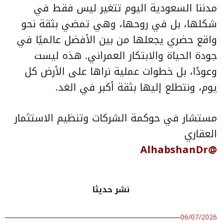
مدننا السعودية اليوم تتغير ليس فقط في
شكلها، بل في روحها، وهي تمضي بثقة نحو
واقع حضري يجعلها من بين الأفضل عالميًا في
جودة الحياة والابتكار العمراني. هذه ليست
وعودًا، بل خطوات عملية نراها على الأرض كل
يوم، ونتطلع إليها بثقة أكبر في الغد.
مستشار في حوكمة الشركات وتنظيم الاستثمار
العقاري
@AlhabshanDr
نشر حديثا
06/07/2026