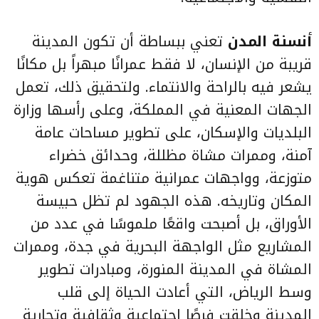
أنسنة المدن
تعني ببساطة أن تكون المدينة
قريبة من الإنسان، لا فقط عمرانًا مبهراً بل مكانًا
يشعر فيه بالراحة والانتماء. ولتحقيق ذلك، تعمل
الجهات المعنية في المملكة، وعلى رأسها وزارة
البلديات والإسكان، على تطوير مساحات عامة
آمنة، وممرات مشاة مظللة، وحدائق خضراء
متوزعة، وواجهات عمرانية متناغمة تعكس هوية
المكان وتاريخه. هذه الجهود لم تظل حبيسة
الأوراق، بل أصبحت واقعًا ملموسًا في عدد من
المشاريع مثل الواجهة البحرية في جدة، وممرات
المشاة في المدينة المنورة، ومبادرات تطوير
وسط الرياض، التي أعادت الحياة إلى قلب
المدينة وخلقت فرصًا اجتماعية وثقافية وتجارية