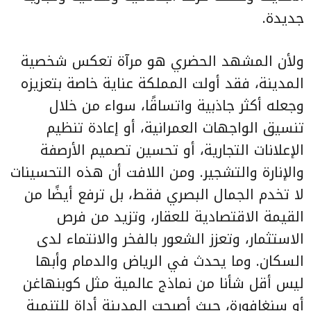
جديدة.
ولأن المشهد الحضري هو مرآة تعكس شخصية
المدينة، فقد أولت المملكة عناية خاصة بتعزيزه
وجعله أكثر جاذبية واتساقًا، سواء من خلال
تنسيق الواجهات العمرانية، أو إعادة تنظيم
الإعلانات التجارية، أو تحسين تصميم الأرصفة
والإنارة والتشجير. ومن اللافت أن هذه التحسينات
لا تخدم الجمال البصري فقط، بل ترفع أيضًا من
القيمة الاقتصادية للعقار، وتزيد من فرص
الاستثمار، وتعزز الشعور بالفخر والانتماء لدى
السكان. وما يحدث في الرياض والدمام وأبها
ليس أقل شأنا من نماذج عالمية مثل كوبنهاغن
أو سنغافورة، حيث أصبحت المدينة أداة للتنمية