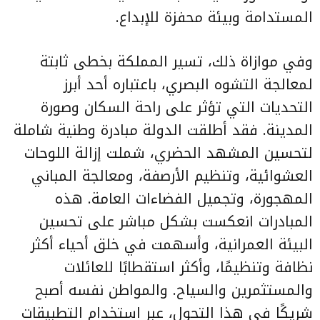
المستدامة وبيئة محفزة للإبداع.
وفي موازاة ذلك، تسير المملكة بخطى ثابتة
لمعالجة التشوه البصري، باعتباره أحد أبرز
التحديات التي تؤثر على راحة السكان وصورة
المدينة. فقد أطلقت الدولة مبادرة وطنية شاملة
لتحسين المشهد الحضري، شملت إزالة اللوحات
العشوائية، وتنظيم الأرصفة، ومعالجة المباني
المهجورة، وتجميل الفضاءات العامة. هذه
المبادرات انعكست بشكل مباشر على تحسين
البيئة العمرانية، وأسهمت في خلق أحياء أكثر
نظافة وتنظيمًا، وأكثر استقطابًا للعائلات
والمستثمرين والسياح. والمواطن نفسه أصبح
شريكًا في هذا التحول، عبر استخدام التطبيقات