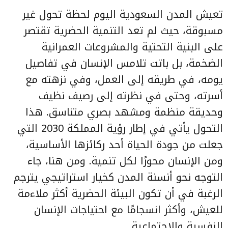
تعيش المدن السعودية اليوم لحظة تحول غير
مسبوقة، حيث لم تعد التنمية الحضرية تقتصر
على البنية التحتية والمشروعات العمرانية
الضخمة، بل باتت تلامس الإنسان في تفاصيل
يومه، في طريقه إلى العمل، وفي نزهته مع
أسرته، وحتى في نظرته إلى رصيف نظيف
وحديقة منظمة ومشهد بصري متناسق. هذا
التحول يأتي في إطار رؤية المملكة 2030 التي
جعلت من جودة الحياة أحد ركائزها الأساسية،
ومن الإنسان محورًا لكل تنمية. ومن هنا، جاء
التوجه نحو أنسنة المدن كخيار استراتيجي يترجم
الرغبة في أن تكون البيئة الحضرية أكثر ملاءمة
للعيش، وأكثر انسجامًا مع احتياجات الإنسان
النفسية والاجتماعية.