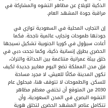
الذكية للإبلاغ عن مظاهر التشوه والمشاركة في
مراقبة جودة المشهد العام.
إن التجارب المحلية في السعودية توازي في
جودتها طموحات وتجارب عالمية ناجحة. فكما
أعادت سيؤول في كوريا الجنوبية تشكيل نسيجها
الحضري بطرق إنسانية ذكية، وكما نجحت دبي في
خلق بيئة عمرانية متناغمة بين الحداثة والتراث،
فإن مدن المملكة تضع اليوم معايير جديدة لكيف
تكون المدينة مكانًا للعيش، لا مجرد مساحة
للسكن. والطموحات لا تتوقف هنا، فبحلول عام
2030 من المتوقع أن تختفي معظم مظاهر
التشوه البصري في المدن السعودية، وأن
تتكامل عناصر المشهد الحضري لتخلق هوية