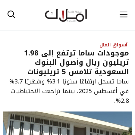
نتقل
القائمة
لى
لمحتوى
أسواق المال
موجودات ساما ترتفع إلى 1.98
تريليون ريال وأصول البنوك
السعودية تلامس 5 تريليونات
ساما تسجل ارتفاعًا سنويًا 3.1% وشهريًا 3.7%
في أغسطس 2025، بينما تراجعت الاحتياطيات
2.8%.