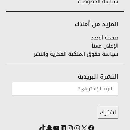
سياسة الخصوصية
المزيد من أملاك
صفحة العدد
الإعلان معنا
سياسة حقوق الملكية الفكرية والنشر
النشرة البريدية
X
فيسبوك
لينكد إن
واتساب
انستقرام
سناب شات
يوتيوب
تيك توك