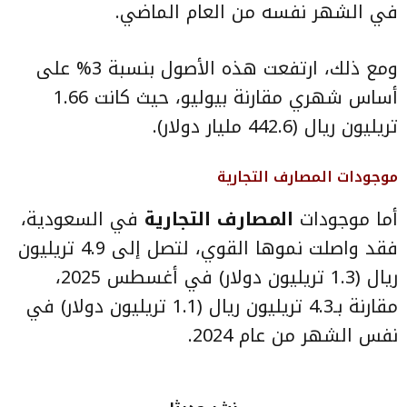
في الشهر نفسه من العام الماضي.
ومع ذلك، ارتفعت هذه الأصول بنسبة 3% على
أساس شهري مقارنة بيوليو، حيث كانت 1.66
تريليون ريال (442.6 مليار دولار).
موجودات المصارف التجارية
أما موجودات
المصارف التجارية
في السعودية،
فقد واصلت نموها القوي، لتصل إلى 4.9 تريليون
ريال (1.3 تريليون دولار) في أغسطس 2025،
مقارنة بـ4.3 تريليون ريال (1.1 تريليون دولار) في
نفس الشهر من عام 2024.