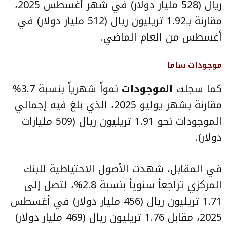
ريال (528 مليار دولار) في شهر أغسطس 2025،
مقارنة بـ1.92 تريليون ريال (512 مليار دولار) في
أغسطس من العام الماضي.
موجودات ساما
كما سجلت
الموجودات
نمواً شهرياً بنسبة 3.7%
مقارنة بشهر يوليو 2025، الذي بلغ فيه إجمالي
الموجودات نحو 1.91 تريليون ريال (509 مليارات
دولار).
في المقابل، شهدت الأصول الاحتياطية للبنك
المركزي تراجعاً سنوياً بنسبة 2.8%، لتصل إلى
1.71 تريليون ريال (456 مليار دولار) في أغسطس
2025، مقابل 1.76 تريليون ريال (469 مليار دولار)