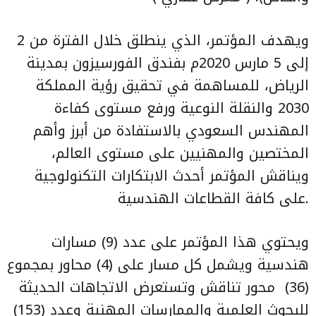
ويهدف المؤتمر، الذي ينطلق خلال الفترة من 2
إلى 5 مارس 2020م بفندق الفورسيزون بمدينة
الرياض، للمساهمة في تحقيق رؤية المملكة
2030 والنقلة النوعية ورفع مستوى كفاءة
المهندس السعودي بالاستفادة من أبرز وأهم
المختصين والمهنيين على مستوى العالم،
ويناقش المؤتمر أحدث الابتكارات التكنولوجية
على كافة القطاعات الهندسية.
ويحتوي هذا المؤتمر على عدد (9) مسارات
هندسية ويشمل كل مسار على (4) محاور بمجموع
(36) محور تناقش وتستعرض الاتجاهات الحديثة
للبحوث العلمية والممارسات المهنية وعدد (153)