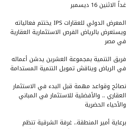
غداً الاثنين 16 ديسمبر
المعرض الدولي للعقارات IPS يختتم فعالياته
ويستعرض بالرياض الفرص الاستثمارية العقارية
في مصر
فريق التنمية بمجموعة العشرين يدشن أعماله
في الرياض ويناقش تمويل التنمية المستدامة
نصائح وقواعد مهمة قبل البدء في الاستثمار
العقاري .. والأفضلية للاستثمار في المباني
والأحياء الحضرية
برعاية أمير المنطقة.. غرفة الشرقية تنظم