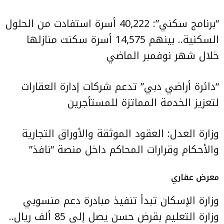
“برنامج سكني”: 40,222 أسرة استفادت من الحلول
السكنية.. بينهم 14,575 أسرة سكنت منازلها
خلال شهر نوفمبر الماضي
“دائرة أراضي دبي” تدعم شركات إدارة العقارات
لتعزيز الخدمة المماتزة للمستأجرين
وزارة العدل: العقود الموثقة والأوراق التجارية
والأحكام وقرارات المحاكم داخل منصة “نافذ”
معرض عقاري
وزارة الإسكان تبدأ تنفيذ مبادرة دعم منسوبي
وزارة التعليم بقرض حسن يصل إلى 85 ألف ريال..