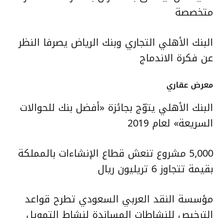
متخصصة
البنك الأهلي التجاري وبنك الرياض يصرفا النظر
عن فكرة الاندماج
معرض عقاري
البنك الأهلي يتوّج بجائزة «أفضل بنك للحوالات
السريعة» لعام 2019
5,000 مشروع تنعش قطاع الإنشاءات بالمملكة
بقيمة تتجاوز 6 تريليون ريال
مؤسسة النقد العربي السعودي تطرح قواعد
الترخيص للنشاطات المساندة لنشاط التمويل