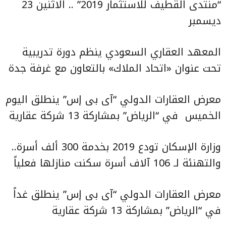
“منتدى القطيف للاستثمار 2019” .. الاثنين 23
ديسمبر
المعهد العقاري السعودي ينظم دورة تدريبية
تحت عنوان «اتحاد الملاك» بالتعاون مع غرفة جدة
معرض العقارات الدولي “آى بى إس” ينطلق اليوم
الخميس
في “الرياض” بمشاركة 13 شركة عقارية
وزارة الإسكان تودع 2019 بخدمة 300 ألف أسرة..
والتهنئة لـ 106 آلاف أسرة سكنت منازلها فعلياً
معرض العقارات الدولي “آى بى إس” ينطلق غداً
في “الرياض” بمشاركة 13 شركة عقارية