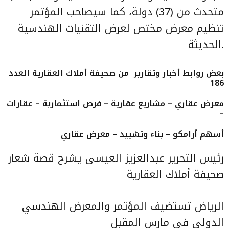
متحدث من (37) دولة، كما سيصاحب المؤتمر
تنظيم معرض مختص لعرض التقنيات الهندسية
الحديثة.
بعض روابط أخبار وتقارير من
صحيفة أملاك العقارية العدد
186
معرض عقاري – مشاريع عقارية – فرص استثمارية – عقارات
–
أسهم أرامكو – بناء وتشييد – معرض عقاري
رئيس التحرير عبدالعزيز العيسى يشرح قصة شعار
صحيفة أملاك العقارية
الرياض تستضيف المؤتمر والمعرض الهندسي
الدولي في مارس المقبل