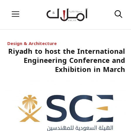
Skip
Menu
to
content
Design & Architecture
Riyadh to host the International
Engineering Conference and
Exhibition in March