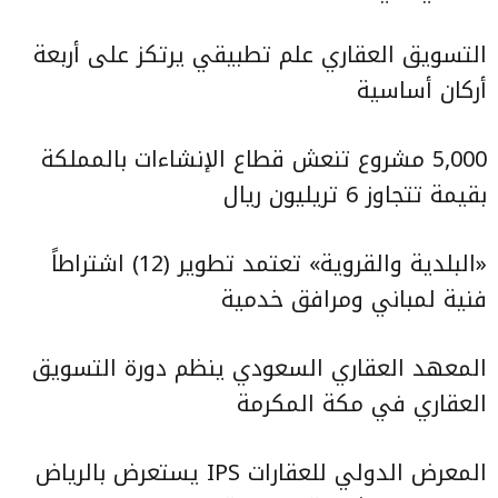
التسويق العقاري علم تطبيقي يرتكز على أربعة
أركان أساسية
5,000 مشروع تنعش قطاع الإنشاءات بالمملكة
بقيمة تتجاوز 6 تريليون ريال
«البلدية والقروية» تعتمد تطوير (12) اشتراطاً
فنية لمباني ومرافق خدمية
المعهد العقاري السعودي ينظم دورة التسويق
العقاري في مكة المكرمة
المعرض الدولي للعقارات IPS يستعرض بالرياض