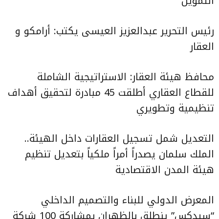
التمويل
رئيس التحرير عبدالعزيز العيسى يكتب: أرامكو و
العقار
محافظ هيئة العقار: الاستراتيجية الشاملة
للقطاع العقاري أطلقت 45 مبادرة لتحقيق أهداف
تنظيمية وتطويري
التعديل شمل تسجيل العقارات داخل الهيئة..
الملك سلمان يصدراً أمراً ملكياً بتعديل تنظيم
هيئة المدن الاقتصادية
المعرض الدولي للبناء والتصميم الداخلي
“سيدكس” ينطلق بالظهران بمشاركة 100 شركة