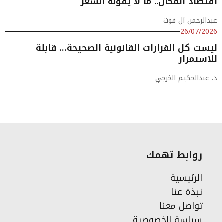
اقتصاد المكان.. ما لا يقوله السعر
عبدالرحمن آل قوت
26/07/2026
ليست كل القرارات القانونية الصحيحة… قابلة
للاستمرار
د. عبدالحكيم الخرجي
روابط تهمك
الرئيسية
نبذة عنا
تواصل معنا
سياسة الخصوصية