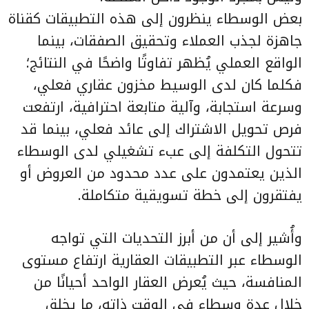
بعض الوسطاء ينظرون إلى هذه التطبيقات كقناة
جاهزة لجذب العملاء وتحقيق الصفقات، بينما
الواقع العملي يُظهر تفاوتًا واضحًا في النتائج؛
فكلما كان لدى الوسيط مخزون عقاري فعلي،
وسرعة استجابة، وآلية متابعة احترافية، ارتفعت
فرص تحويل الاشتراك إلى عائد فعلي، بينما قد
تتحول التكلفة إلى عبء تشغيلي لدى الوسطاء
الذين يعتمدون على عدد محدود من العروض أو
يفتقرون إلى خطة تسويقية متكاملة.
وأُشير إلى أن من أبرز التحديات التي تواجه
الوسطاء عبر التطبيقات العقارية ارتفاع مستوى
المنافسة، حيث يُعرض العقار الواحد أحيانًا من
خلال عدة وسطاء في الوقت ذاته، ما يخلق