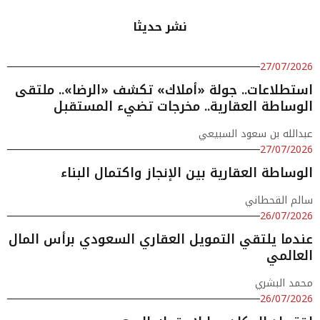
نشر حديثا
27/07/2026
استطلاعات.. جولة «أملاك» تكشف «الرضا».. ملتقى
الوساطة العقارية.. مخرجات تضيء المستقبل
عبدالله بن سعود السبيعي
27/07/2026
الوساطة العقارية بين الإنجاز واكتمال البناء
سالم القحطاني
26/07/2026
عندما يلتقي التمويل العقاري السعودي برأس المال
العالمي
محمد البشري
26/07/2026