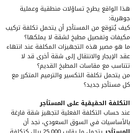
هذا الواقع يطرح تساؤلات منطقية وعملية
جوهرية:
كيف يُتوقع من المستأجر أن يتحمل تكلفة تركيب
مكيفات وتفصيل مطبخ لشقة لا يملكها؟
ما هو مصير هذه التجهيزات المكلفة عند انتهاء
عقد الإيجار والانتقال إلى شقة أخرى قد لا
تتناسب مع مقاسات المطبخ القديم؟
من يتحمل تكلفة التكسير والترميم المتكرر مع
كل مستأجر جديد؟
التكلفة الحقيقية على المستأجر
عند حساب التكلفة الفعلية لتجهيز شقة فارغة
بالأساسيات في السوق السعودي، نجد أن
المستأجر
يتحمل ما يقارب 25,000 ريال كتكلفة