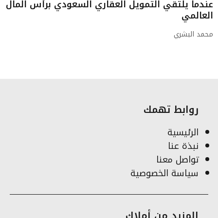
عندما يلتقي التمويل العقاري السعودي برأس المال
العالمي
محمد البشري
روابط تهمك
الرئيسية
نبذة عنا
تواصل معنا
سياسة الخصوصية
المزيد من أملاك