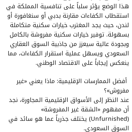
هذا الوضع يؤثر سلباً على تنافسية المملكة في
استقطاب الكفاءات مقارنة بدبي أو سنغافورة أو
لندن، حيث يجد المغترب خيارات سكنية متكاملة
بسهولة. توفير خيارات سكنية مفروشة بالكامل
وبجودة عالية سيعزز من جاذبية السوق العقاري
السعودي ويسهل عملية استقرار الكفاءات، مما
ينعكس إيجاباً على الاقتصاد الوطني.
أفضل الممارسات الإقليمية: ماذا يعني «غير
مفروش»؟
عند النظر إلى الأسواق الإقليمية المجاورة، نجد
أن مفهوم «الشقة غير المفروشة»
(Unfurnished) يختلف جذرياً عما هو سائد في
السوق السعودي.