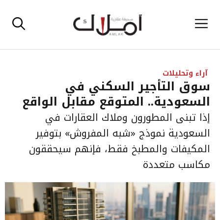
نتقل
القائمة
لى
لمحتوى
آراء وتحليلات
سوق التأجير السكني في
السعودية.. المتوقع مقابل الواقع
إذا تبنى المطورون وملاك العقارات في
السعودية نموذج «شبه المفروش» بتوفير
المكيفات والمطبخ فقط، فإنهم سيحققون
مكاسب متعددة