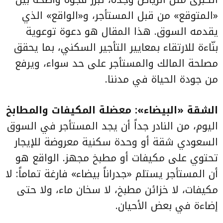
«المتوقع» من قبل المستأجر، و«الواقع» الذي
يقدمه السوق. هذا المقال هو دعوة توعوية
بنّاءة للارتقاء بمعايير التأجير السكني، بما يحقق
مصلحة المالك والمستأجر على حد سواء، ويرفع
من جودة الحياة في مدننا.
الشقة «البيضاء»: معضلة المكيفات والمطابخ
اليوم، من النادر جداً أن يجد المستأجر في السوق
السعودي شقة أو وحدة سكنية معروضة للإيجار
تحتوي على مكيفات أو مطبخ مجهز. الواقع هو
أن المستأجر يستلم «جدراناً بيضاء» فارغة تماماً: لا
مكيفات، لا خزائن مطبخ، لا سخان ماء، ولا حتى
إضاءة في بعض الأحيان.