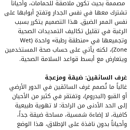
مصممة بحيث تكون ملاصقة للحمامات، وأحياناً
تشترك معها في نفس الجدار وتفتح أبوابها على
نفس الممر الضيق. هذا التصميم يتكرر بسبب
الرغبة في تقليل تكاليف التمديدات الصحية
وتجميعها في «منطقة رطبة» واحدة (Wet
Zone)، لكنه يأتي على حساب صحة المستخدمين
ويتعارض مع أبسط قواعد السلامة الصحية.
غرف السائقين: ضيقة ومزعجة
غالباً ما تُصمم غرف السائقين في الدور الأرضي
أو القبو (البدروم)، وتفتقر في كثير من الأحيان
إلى الحد الأدنى من الراحة: لا تهوية طبيعية
كافية، لا إضاءة شمسية، مساحة ضيقة جداً،
وأحياناً بدون نافذة على الإطلاق، هذا الوضع