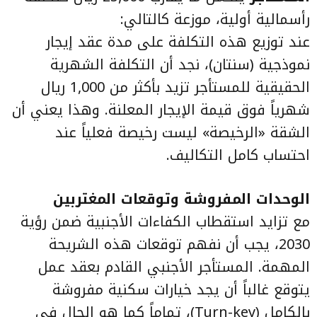
رأسمالية أولية، موزعة كالتالي:
عند توزيع هذه التكلفة على مدة عقد إيجار
نموذجية (سنتان)، نجد أن التكلفة الشهرية
الحقيقية للمستأجر تزيد بأكثر من 1,000 ريال
شهرياً فوق قيمة الإيجار المعلنة. وهذا يعني أن
الشقة «الرخيصة» ليست رخيصة فعلياً عند
احتساب كامل التكاليف.
الوحدات المفروشة وتوقعات المغتربين
مع تزايد استقطاب الكفاءات الأجنبية ضمن رؤية
2030، يجب أن نفهم توقعات هذه الشريحة
المهمة. المستأجر الأجنبي القادم بعقد عمل
يتوقع غالباً أن يجد خيارات سكنية مفروشة
بالكامل (Turn-key)، تماماً كما هو الحال في