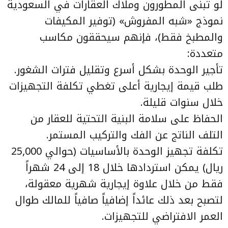
لو تبنى المطورون وملاك العقارات في السعودية
نموذج «شبه المفروش» (توفير المكيفات
والمطبخ فقط)، فإنهم سيحققون مكاسب
متعددة:
تأجير الوحدة بشكل أسرع وتقليل فترات الشغور.
طلب قيمة إيجارية أعلى تغطي تكلفة التجهيزات
خلال سنوات قليلة.
الحفاظ على سلامة البنية التحتية للعقار من
التلف الناتج عن الفك والتركيب المستمر.
تكلفة تجهيز الوحدة بالأساسيات (حوالي 25,000
ريال) يمكن استردادها خلال 18 إلى 24 شهراً
فقط من خلال علاوة إيجارية شهرية معقولة،
لتصبح بعد ذلك عائداً إضافياً صافياً للمالك طوال
العمر الافتراضي للتجهيزات.