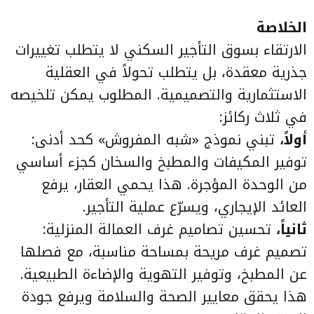
الخلاصة
الارتقاء بسوق التأجير السكني لا يتطلب تغييرات
جذرية معقدة، بل يتطلب تحولاً في العقلية
الاستثمارية والتصميمية. المطلوب يمكن تلخيصه
في ثلاث ركائز:
أولاً،
تبني نموذج «شبه المفروش» كحد أدنى:
توفير المكيفات والمطبخ والسخان كجزء أساسي
من الوحدة المؤجرة. هذا يحمي العقار، يرفع
العائد الإيجاري، ويسرّع عملية التأجير.
ثانياً،
تحسين تصاميم غرف العمالة المنزلية:
تصميم غرف مريحة بمساحة مناسبة، مع فصلها
عن المطبخ، وتوفير التهوية والإضاءة الطبيعية.
هذا يحقق معايير الصحة والسلامة ويرفع جودة