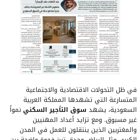
في ظل التحولات الاقتصادية والاجتماعية
المتسارعة التي تشهدها المملكة العربية
السعودية، يشهد
سوق التأجير السكني
نمواً
غير مسبوق. ومع تزايد أعداد المهنيين
والمغتربين الذين ينتقلون للعمل في المدن
الكبرى مثل الرياض وجدة، تبرز فجوة واضحة بين