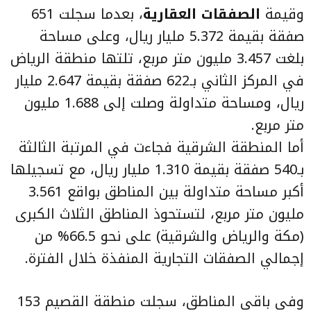
وقيمة
الصفقات العقارية
، بعدما سجلت 651
صفقة بقيمة 5.372 مليار ريال، وعلى مساحة
بلغت 3.457 مليون متر مربع، تلتها منطقة الرياض
في المركز الثاني بـ622 صفقة بقيمة 2.647 مليار
ريال، ومساحة متداولة وصلت إلى 1.688 مليون
متر مربع.
أما المنطقة الشرقية فجاءت في المرتبة الثالثة
بـ540 صفقة بقيمة 1.310 مليار ريال، مع تسجيلها
أكبر مساحة متداولة بين المناطق بواقع 3.561
مليون متر مربع، لتستحوذ المناطق الثلاث الكبرى
(مكة والرياض والشرقية) على نحو 66.5% من
إجمالي الصفقات التجارية المنفذة خلال الفترة.
وفي باقي المناطق، سجلت منطقة القصيم 153