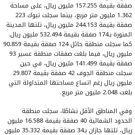
صفقة بقيمة 157.255 مليون ريال، على مساحة
1.362 مليون متر مربع، بينما سجلت تبوك 223
صفقة بقيمة 244.153 مليون ريال، تلتها المدينة
المنورة بـ174 صفقة بقيمة 532.494 مليون ريال.
كما سجلت منطقة حائل 124 صفقة بقيمة 90.859
مليون ريال، فيما بلغت صفقات منطقة عسير 93
صفقة بقيمة 141.499 مليون ريال، في حين
سجلت منطقة الجوف 42 صفقة بقيمة 29.807
مليون ريال رغم اتساع مساحتها المتداولة التي
بلغت 2.048 مليون متر مربع.
وفي المناطق الأقل نشاطًا، سجلت منطقة
الحدود الشمالية 40 صفقة بقيمة 16.588 مليون
ريال، تلتها جازان بـ34 صفقة بقيمة 35.332 مليون