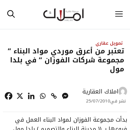
نتقل
القائمة
لى
لمحتوى
تمويل عقاري
تعتبر من أعرق موردي مواد البناء ”
مجموعة شركات الفوزان ” في بلدا
مول
املاك العقارية
نشر في
25/07/2010
بدأت مجموعة الفوزان لمواد البناء العمل في
فروعها بـ (( مدينة البناء والتصميم ) بلدا مول