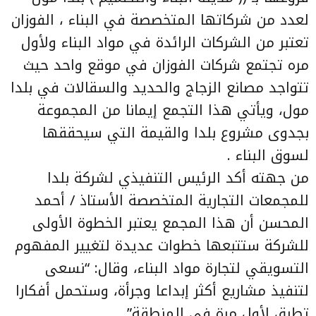
لعدد من شركاتها المتخصصة في البناء ، الفوزان
تعتبر من الشركات الرائدة في مواد البناء ولأول
مره تجتمع شركات الفوزان في موقع واحد حيث
تتواجد مصانع الزجاج والحديد والسقالات في بلدا
مول، ويأتي هذا التجمع إيمانا من المجموعة
بجدوى مشروع بلدا والقيمة التي سيحققها
لسوق البناء .
من جهته أكد الرئيس التنفيذي لشركة بلدا
للمجمعات التجارية المتخصصة الأستاذ / أحمد
المحسن أن هذا المجمع يعتبر الخطوة الأولى
للشركة ستتبعها خطوات عديدة لتغيير المفهوم
التسويقي لتجارة مواد البناء، وقال: “نسعى
لتنفيذ مشاريع أكثر إبداعا وجرأة، وستحمل أفكارا
تطبق لأول مرة في المنطقة”.