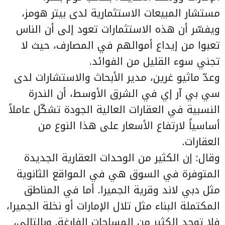
مستشار المبيعات الاستثمارية لدى بيتر هومز،
ويفسّر أن هذه الاستثمارات تعود إلى أن الناس
تعبوا من إيداع أموالهم في المصارف، حيث لا
تجني سوء القليل من الفوائد.
وعدّ ماثيو غرين، مدير الأبحاث والاستشارات لدى
سي بي آر إي في الشرق الأوسط، أن الندرة
النسبية في العقارات العالية الجودة تشكّل عاملاً
أساسياً لارتفاع الأسعار على هذا النوع من
العقارات.
وقال: إن الكثير من الوحدات العقارية الجديدة
المتوفرة في السوق هي في المواقع الثانوية
مثل دبي لاند وقرية الجميرا. أما في المناطق
المكتملة البناء مثل تلال الإمارات أو نخلة الجميرا،
فلا توجد الكثير من المساحات الفارغة. وبالتالي،