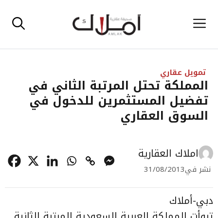
نتقل
القائمة
لى
لمحتوى
تمويل عقاري
المملكة تحتل المرتبة الثاني في
تفضيل المستثمرين للدخول في
السوق العقاري
املاك العقارية
نشر في
31/08/2013
دبي-أملاك
تبوأت المملكة العربية السعودية المرتبة الثانية