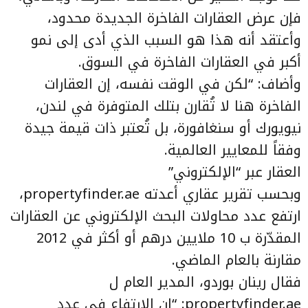
فإن عرض العقارات الفاخرة الجديدة محدود،
وأعتقد أنه هذا هو السبب الذي أدى إلى نمو
أكبر في العقارات الفاخرة في السوق.
وأضاف: “لكن في الوقت نفسه، إن العقارات
الفاخرة هنا لا تُقارن بتلك المتوفرة في لندن،
نيويورك أو سنغافورة، بل تُعتبر ذات قيمة جيدة
وفقاً للمعايير العالمية.
العقار عبر “الإلكتروني”
وبحسب تقرير عقاري أعدته propertyfinder.ae،
ارتفع عدد محاولات البحث الإلكتروني عن العقارات
المقدّرة ب 10 ملايين درهم أو أكثر في 2012
مقارنة بالعام الماضي.
فقال رينان بوردو، المدير العام ل
propertyfinder.ae: “إن الارتفاع في عدد