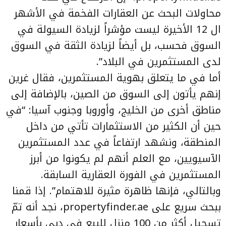
محاولات البحث عن العقارات الفخمة في الأشهر
ال 12 الأخيرة ليست مؤشراً لزيادة السيولة في
السوق فحسب، بل أيضاً لزيادة الثقة في السوق
لدى المستثمرين في البلاد”.
أما في ما يتعلق بهوية المستثمرين، فقال غرين
إنهم يأتون إلى السوق من الصين، بالإضافة إلى
مناطق أخرى من الخليج، وأوروبا وجنوب آسيا: “في
حين أن الكثير من الاستثمارات تأتي من داخل
المنطقة، ونشهد ارتفاعاً في عدد المستثمرين
الآسيويين، مع العلم أنهم لم يكونوا من أبرز
المستثمرين في الفورة العقارية السابقة.
وبالتالي، فإنها ظاهرة مثيرة للاهتمام”. إذا قمنا
ببحث سريع على propertyfinder.ae، نجد أنه تمّ
تسجيل أكثر من 100 منزل للبيع في دبي بأسعار