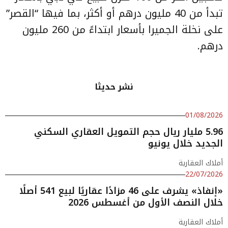
تبدأ من 40 مليون درهم أو أكثر، بما فيها “القصر”
على نخلة الجميرا بأسعار ابتداءً من 260 مليون
درهم.
نشر حديثا
01/08/2026
5.96 مليار ريال حجم التمويل العقاري السكني
الجديد خلال يونيو
أملاك العقارية
22/07/2026
«إنفاذ» يشرف على 46 مزادًا عقاريًا لبيع 541 أصلًا
خلال النصف الأول من أغسطس 2026
أملاك العقارية