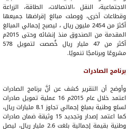
الاجتماعية، النقل ،الاتصالات، الطاقة، الزراعة
وقطاعات أخرى، وَوصلت مبالغ إقراضها جميعها
أكثرَ من 2454 مليون ريال ، ليصبح إجمالي المبالغ
المقدمة من الصندوق منذ إنشائه وحتى 2015م
أكثر من 47 مليار ريال خُصصت لتمويل 578
مشروعًا وبرنامجًا تنمويًا.
برنامج الصادرات
وأوضح أن التقرير كشف عن أنَّ برنامج الصادرات
اعتمد خلال عام 2015م 16 عملية تمويل صادرات
لسلع وطنية بمبلغ إجمالي تجاوز 8.1 مليارات ريال،
كما اعتمد إصدار وتجديد 15 وثيقة ضمان صادرات
وطنية بقيمة إجمالية بلغت 2.6 مليار ريال، ليصل