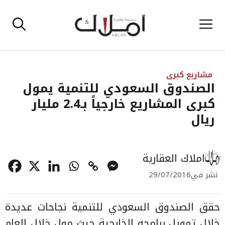
نتقل
القائمة
لى
لمحتوى
مشاريع كبرى
الصندوق السعودي للتنمية يمول
كبرى المشاريع خارجياً بـ2.4 مليار
ريال
املاك العقارية
نشر في
29/07/2016
حقق الصندوق السعودي للتنمية نجاحات عديدة
خلال تمويل برامجه الخارجية حيث مول خلال العام