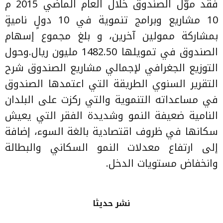
فقد موّل الصندوق خلال العام الماضي 2015 م
10 مشاريع وبرامج تنموية في 10 دولٍ ناميةٍ
بمشاركة ممولين آخرين، و بلغ مجموع إسهام
الصندوق في تمويلها 1482.50 مليون ريال.وحول
التوزيع الجغرافي لإجمالي مشاريع الصندوق شرح
التقرير السنوي الطريقة التي اعتمدها الصندوق
في مساعداته التنموية والتي ركزت على البلدان
النامية ضعيفة النمو وشديدة الفقر التي يعيش
سكانها في ظروف اقتصادية بالغة السوء، إضافة
إلى ارتفاع معدلات النمو السكاني والبطالة
وانخفاض مستويات الدخل.
نشر حديثا