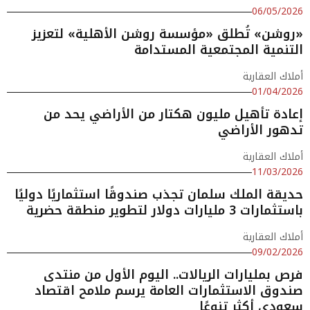
06/05/2026
«روشن» تُطلق «مؤسسة روشن الأهلية» لتعزيز
التنمية المجتمعية المستدامة
أملاك العقارية
01/04/2026
إعادة تأهيل مليون هكتار من الأراضي يحد من
تدهور الأراضي
أملاك العقارية
11/03/2026
حديقة الملك سلمان تجذب صندوقًا استثماريًا دوليًا
باستثمارات 3 مليارات دولار لتطوير منطقة حضرية
أملاك العقارية
09/02/2026
فرص بمليارات الريالات.. اليوم الأول من منتدى
صندوق الاستثمارات العامة يرسم ملامح اقتصاد
سعودي أكثر تنوعًا