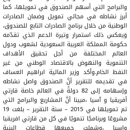
والبرامج التي أسهم الصندوق في تمويلها، كما
أبرز نشاطه في مجالي تمويل وضمان الصادرات
الوطنية من خلال برنامج الصادرات التابع للصندوق،
وَيعكس ذلك استمرار وتيرة الدعم الذي تقدّمه
حكومة المملكة العربية السعودية لشعوب ودول
العالم المختلفة من أجل تحقيق الأهداف
التنموية والنهوض بالاقتصاد الوطني من غير
النفط الخام.وأكد وزير المالية ابراهيم العساف
في تقديمه للتقرير أنَّ الصندوق واصل نشاطه
وإسهامه إلى 82 دولةً في العالم خاصة قارتي
أفريقيا و آسيا ،مبينا أنَّ المشاريع والبرامج التي
تم تمويلها في 2015 – سنة التقرير – بلغت 19
مشروعًا وبرنامجًا تنمويًا في كل من قارتي افريقيا
واسيا ،وشملت جميعها قطاعات البنية