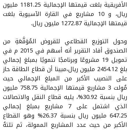
الأفريقية بلغت قيمتها الإجمالية 1181.25 مليون
ريال، و 10 مشاريع في القارة الآسيوية بلغت
قيمتها الإجمالية 1272.87 مليون ريال.
وحول التوزيع القطاعي للقروض المُوَقَّعَةِ من
الصندوق أفاد التقرير أنه أسهم في 2015 م في
تمويل 19 مشروعًا وبرنامجًا تنمويًا بمبلغ إجمالي
بلغ 2454.12 مليون ريال،مبينا أن قطاع الطاقة حاز
على النصيب الأكبر من المبلغ الإجمالي حيث
مُوِلت 3 مشاريع قيمتها الإجمالية 758.75 مليون
ريال بنسبة 30.92%، يليه قطاع النقل والاتصالات
الذي اشتمل على 7 مشاريع بمبلغ إجمالي
647.25 مليون ريال بنسبة 26.37% وهو القطاع
الأكبر من حيث عدد المشاريع الممولة، ثم تلتهُ