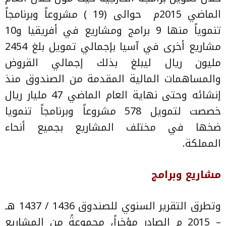
الماضي 2015م
حوالى (19 ) مشروعاً وبرنامجاً
تنموياً منها 9 برامج ومشاريع في أفريقيا و10
مشاريع أخرى في آسيا بإجمالي تمويل بلغ 2454
مليون ريال ليبلغ بذلك إجمالي القروض
والمساهمات المالية المقدمة من الصندوق منذ
إنشائه وحتى نهاية العام الماضي 47 مليار ريال
خصصت لتمويل 578 مشروعاً وبرنامجاً تنمويا
ًضخها في مختلف المشاريع بجميع أنحاء
المملكة.
مشاريع وبرامج
وتطرق التقرير السنوي للصندوق 1436 / 1437 هـ
– 2015 م الصادر مؤخراً، مجموعةً من المشاريع