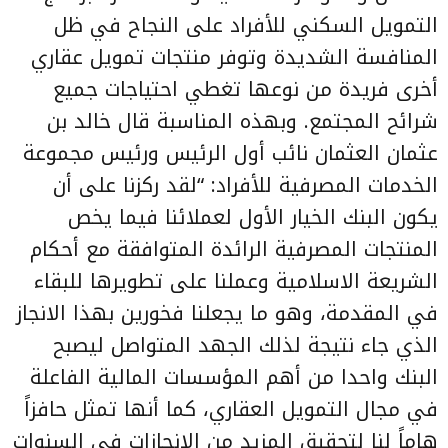
التمويل السكني للأفراد على النجاح في ظل
المنافسة الشديدة وتوفر منتجات تمويل عقاري
أخرى فريدة من نوعها تغطي احتياجات جميع
شرائح المجتمع. وبهذه المناسبة قال خالد بن
عثمان العثمان نائب أول الرئيس ورئيس مجموعة
الخدمات المصرفية للأفراد: “لقد ركزنا على أن
يكون البنك الخيار الأول لعملائنا فيما يخص
المنتجات المصرفية الرائدة المتوافقة مع أحكام
الشريعة الاسلامية وعملنا على تطويرها للبقاء
في المقدمة، وهو ما يجعلنا فخورين بهذا الانجاز
الذي جاء نتيجة لذلك الجهد المتواصل ليصبح
البنك واحدا من أهم المؤسسات المالية الفاعلة
في مجال التمويل العقاري، كما أنها تمثل حافزاً
هاماً لنا لتحقيق المزيد من الانجازات في السنوات