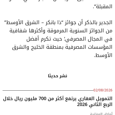
المقبلة”.
الجدير بالذكر أن جوائز “ذا بانكر – الشرق الأوسط”
من الجوائز السنوية المرموقة وأكثرها شفافية
في المجال المصرفي؛ حيث تكرم أفضل
المؤسسات المصرفية بمنطقة الخليج والشرق
الأوسط.
نشر حديثا
02/08/2026
التمويل العقاري يرتفع أكثر من 700 مليون ريال خلال
الربع الثاني 2026
أملاك العقارية