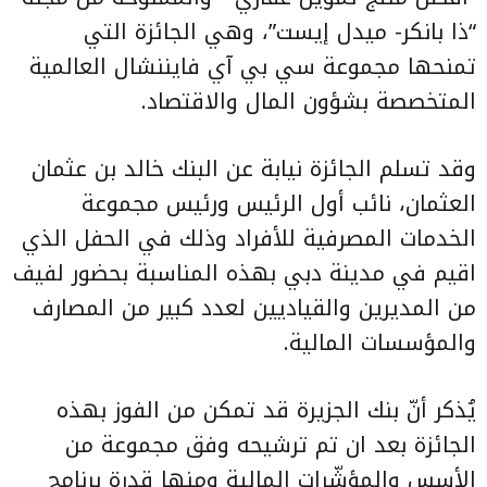
“ذا بانكر- ميدل إيست”، وهي الجائزة التي
تمنحها مجموعة سي بي آي فايننشال العالمية
المتخصصة بشؤون المال والاقتصاد.
وقد تسلم الجائزة نيابة عن البنك خالد بن عثمان
العثمان، نائب أول الرئيس ورئيس مجموعة
الخدمات المصرفية للأفراد وذلك في الحفل الذي
اقيم في مدينة دبي بهذه المناسبة بحضور لفيف
من المديرين والقياديين لعدد كبير من المصارف
والمؤسسات المالية.
يُذكر أنّ بنك الجزيرة قد تمكن من الفوز بهذه
الجائزة بعد ان تم ترشيحه وفق مجموعة من
الأسس والمؤشّرات المالية ومنها قدرة برنامج