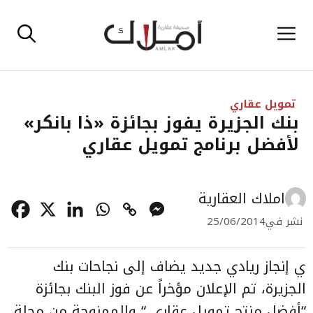
نتقل
القائمة
لى
لمحتوى
تمويل عقاري
بنك الجزيرة يفوز بجائزة «ذا بانكر»
لأفضل برنامج تمويل عقاري
املاك العقارية
نشر في
25/06/2014
ي إنجاز ريادي جديد يضاف إلى نجاحات بنك
الجزيرة، تم الإعلان مؤخراً عن فوز البنك بجائزة
“أفضل منتج تمويل عقاري “ والممنوحة من مجلة