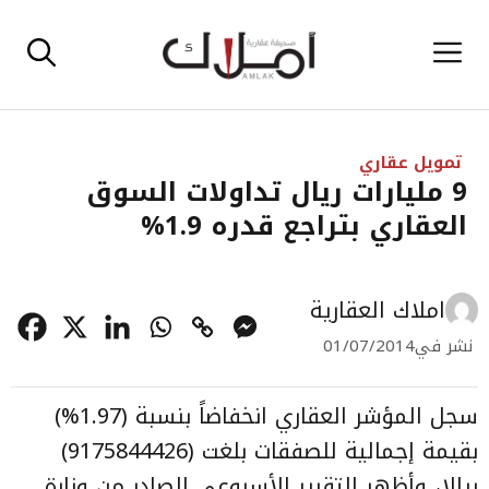
نتقل
القائمة
لى
لمحتوى
تمويل عقاري
9 مليارات ريال تداولات السوق
العقاري بتراجع قدره 1.9%
املاك العقارية
نشر في
01/07/2014
سجل المؤشر العقاري انخفاضاً بنسبة (1.97%)
بقيمة إجمالية للصفقات بلغت (9175844426)
ريالا، وأظهر التقرير الأسبوعي الصادر من وزارة