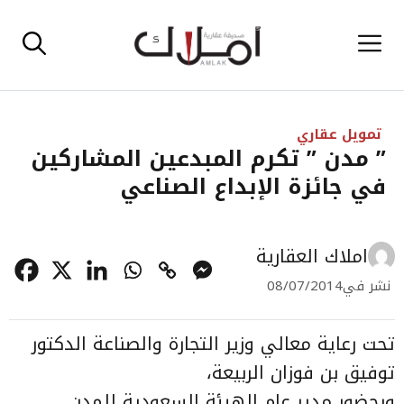
نتقل
القائمة
لى
لمحتوى
تمويل عقاري
” مدن ” تكرم المبدعين المشاركين
في جائزة الإبداع الصناعي
املاك العقارية
نشر في
08/07/2014
تحت رعاية معالي وزير التجارة والصناعة الدكتور
توفيق بن فوزان الربيعة،
وبحضور مدير عام الهيئة السعودية للمدن