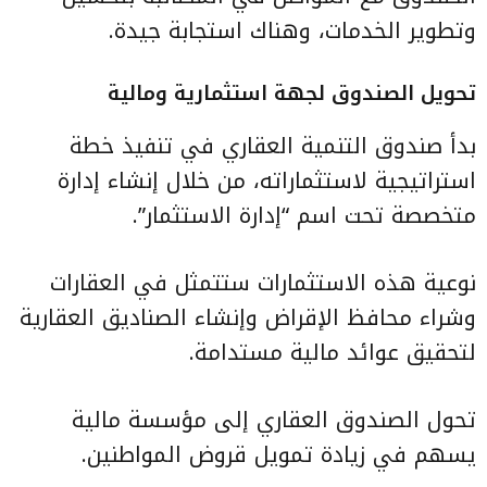
وتطوير الخدمات، وهناك استجابة جيدة.
تحويل الصندوق لجهة استثمارية ومالية
بدأ صندوق التنمية العقاري في تنفيذ خطة
استراتيجية لاستثماراته، من خلال إنشاء إدارة
متخصصة تحت اسم “إدارة الاستثمار”.
نوعية هذه الاستثمارات ستتمثل في
العقارات
وشراء محافظ الإقراض وإنشاء الصناديق العقارية
لتحقيق عوائد مالية مستدامة.
تحول الصندوق العقاري إلى مؤسسة مالية
يسهم في زيادة تمويل قروض المواطنين.