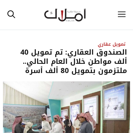
نتقل
القائمة
لى
لمحتوى
تمويل عقاري
الصندوق العقاري: تم تمويل 40
ألف مواطن خلال العام الحالي..
ملتزمون بتمويل 80 ألف أسرة