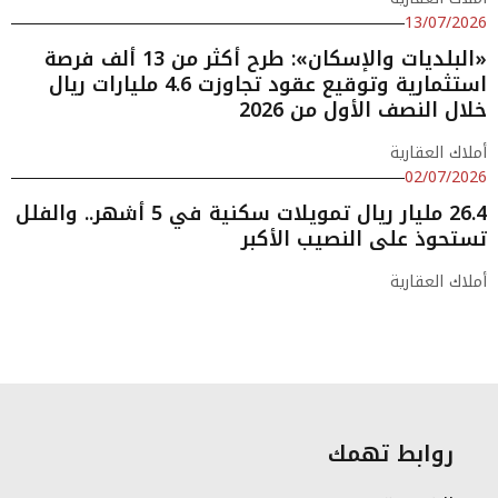
13/07/2026
«البلديات والإسكان»: طرح أكثر من 13 ألف فرصة
استثمارية وتوقيع عقود تجاوزت 4.6 مليارات ريال
خلال النصف الأول من 2026
أملاك العقارية
02/07/2026
26.4 مليار ريال تمويلات سكنية في 5 أشهر.. والفلل
تستحوذ على النصيب الأكبر
أملاك العقارية
روابط تهمك