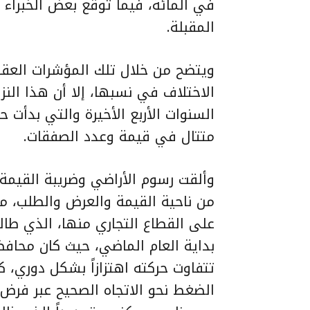
في المائة، فيما توقع بعض الخبراء 
المقبلة.
ويتضح من خلال تلك المؤشرات العقار
الاختلاف في نسبها، إلا أن هذا الن
السنوات الأربع الأخيرة والتي بدأ
متتال في قيمة وعدد الصفقات.
وألقت رسوم الأراضي وضريبة القيمة
من ناحية القيمة والعرض والطلب، م
على القطاع التجاري منها، الذي طال
بداية العام الماضي، حيث كان محاف
تتفاوت حركته اهتزازاً بشكل دوري، كم
الضغط نحو الاتجاه الصحيح عبر فرض 