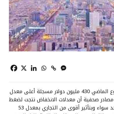
بلغت قيمة الصفقات العقارية الأسبوع الماضي 430 مليون دولار مسجلة أعلى معدل
أغسطس 2018. وذكرت مصادر صحفية أن معدلات الانخفاض نتجت لضغط
من القطاع السكني والتجاري على حد سواء وبتأثير أقوى من التجاري بمعدل 53