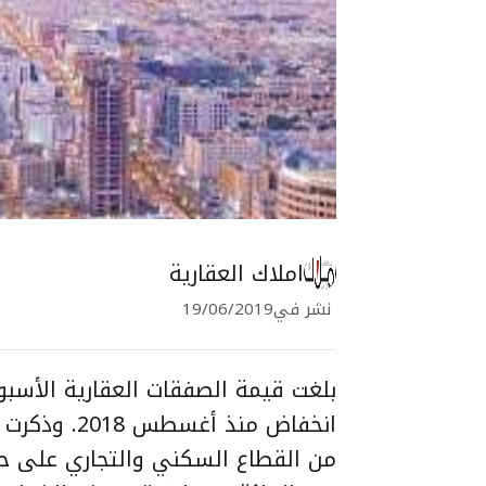
املاك العقارية
نشر في
19/06/2019
انخفاض منذ 