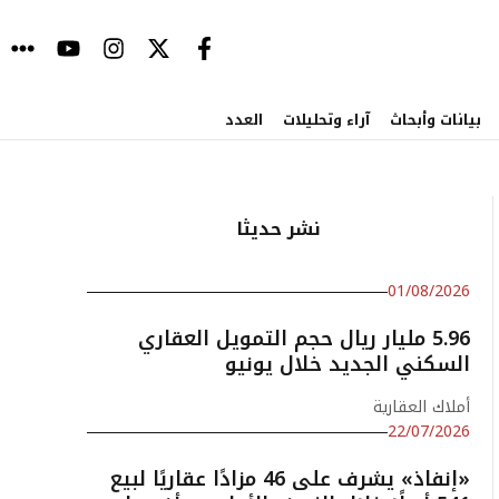
بيانات وأبحاث
آراء وتحليلات
العدد
نشر حديثا
01/08/2026
5.96 مليار ريال حجم التمويل العقاري
السكني الجديد خلال يونيو
أملاك العقارية
22/07/2026
«إنفاذ» يشرف على 46 مزادًا عقاريًا لبيع