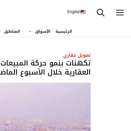
نتقل
لى
English
لمحتوى
الرئيسية
الأسواق
المناطق
تمويل عقاري
تكهنات بنمو حركة المبيعات 
العقارية خلال الأسبوع الماضي تلامس