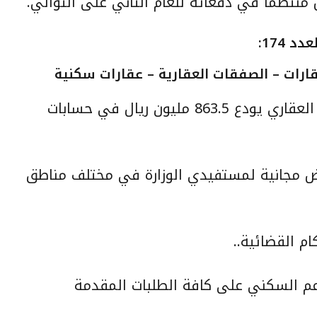
منتظماً في دفعاته للعام الثاني على التوالي.
 174:
ارات
– الصفقات العقارية – عقارات سكنية
خلال شهر مايو الماضي .. الصندوق العقاري يودع 863.5 مليون ريال في حسابات
يسلم 1576 قطعة أرض مجانية لمستفيدي الوزارة في مختلف مناطق
ام القضائية..
دعم السكني على كافة الطلبات المقدمة