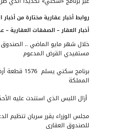
عبر برنامج «سكني» تحديداً الذي ظل 
روابط أخبار عقارية مختارة من أخبار العدد
أخبار العقار – الصفقات العقارية –
عق
مستفيدي القرض المدعوم
برنامج سكني 
المملكة
أزال اللبس الذي استندت عليه الأحك
مجلس الوزراء يقرر سريان تنظيم ال
للصندوق العقاري