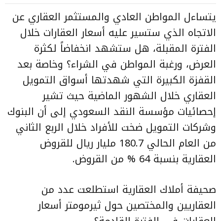
يتساءل المواطن العادي والمستثمر العقاري عن
الاتجاه الذي ستسير عليه أسعار العقارات خلال
الفترة المقبلة، هل ستشهد انخفاضاً لكثرة
العرض، ورغبة المواطن في الشراء؟ وخاصة بعد
القفزة الكبيرة التي شهدتها أسواق التمويل
العقاري خلال الشهور الماضية حيث تشير
إحصائيات مؤسسة النقد السعودي إلى أن البنوك
وشركات التمويل ضخت للأفراد خلال الربع الثاني
من العام الحالي 180.7 مليار ريال للقروض
العقارية بنسبة 64 % من القروض.
صحيفة أملاك العقارية استطلعت عدد من
العقاريين والمختصين حول ثيرمومتر أسعار