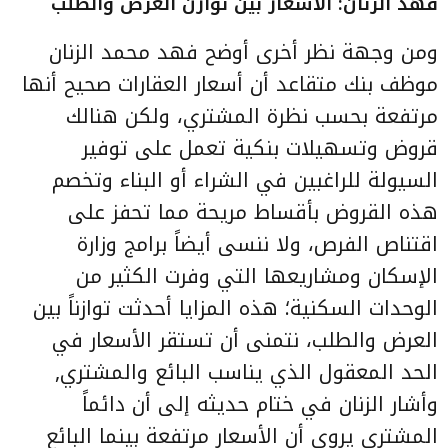
فهد الزنان: الأسعار بين توازن العرض والطلب
ومن وجهة نظر أخرى أوضح فهد محمد الزنان
موظف بنك متقاعد أن أسعار العقارات صحيح أنها
مرتفعة بحسب نظرة المشتري، ولكن هنالك
قروض وتسهيلات بنكية تعمل على توفير
السيولة للراغبين في الشراء أو البناء وتخصم
هذه القروض بأقساط مريحة مما تحفز على
اقتناص الفرص، ولا ننسى أيضاً برامج وزارة
الإسكان ومشاريعها التي وفرت الكثير من
الوحدات السكنية؛ هذه المزايا أحدثت توازناً بين
العرض والطلب، نتمنى أن تستقر الأسعار في
الحد المعقول الذي يناسب البائع والمشتري,
وأشار الزنان في ختام حديثه إلى أن دائماً
المشتري يروي أن الأسعار مرتفعة بينما البائع