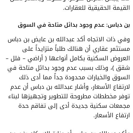
القيمة الحقيقية للعقارات.
بن دباس: عدم وجود بدائل متاحة في السوق
وفي ذات الاتجاه أكد عبدالله بن عايض بن دباس
مستثمر عقاري أن هنالك طلباً متزايداً على
العروض السكنية بكامل أنواعها ( أراضي – فلل –
شقق )، وذلك بسبب عدم وجود بدائل متاحة في
السوق والخيارات محدودة جداً مما أدى ذلك
لارتفاع الأسعار، وأشار عبدالله بن دباس أن عدم
توفر مخططات مطروحة للتطوير وتجهيزها لبناء
مجمعات سكنية جديدة أدى إلى تفاقم حدة
ارتفاع الأسعار.