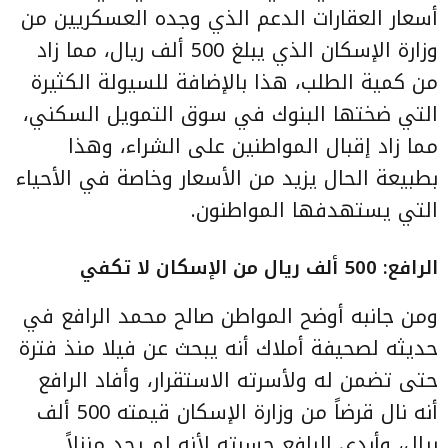
أسعار العقارات الدعم الذي وجده العسكريين من
وزارة الإسكان الذي يبلغ 500 ألف ريال، مما زاد
من كمية الطلب، هذا بالإضافة للسيولة الكثيرة
التي ضختها البنوك في سوق التمويل السكني،
مما زاد إقبال المواطنين على الشراء، وهذا
بطبيعة الحال يزيد من الأسعار وخاصة في الأحياء
التي يستهدفها المواطنون.
الرافع: 500 ألف ريال من الإسكان لا تكفي
ومن جانبه أوضح المواطن صالح محمد الرافع في
حديثه لصحيفة أملاك أنه يبحث عن فيلا منذ فترة
حتى تضمن له ولأسرته الاستقرار، وأفاد الرافع
أنه نال قرضاً من وزارة الإسكان قيمته 500 ألف
ريال، وأبدى الرافع حسرته لأنه لم يجد منزلاً