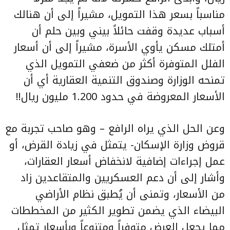
مناسباً بسعر هذا التمويل، مشيراً إلى أن هنالك
أسباب عديدة وقفت حائلاً بيني وبين حلم أن
أمتلك مسكن يأوي الأسرة، مشيراً إلى أن أسعار
الفلل المتوفرة أكثر من ضعفي التمويل الذي
تمنحه الوزارة وصندوق التنمية العقارية أي أن
الأسعار المعروضة في حدود 1.200 مليون ريال!!
وعن الحل الذي يراه الرافع – وهو صاحب تجربة مع
قروض وزارة الإسكان- يتمثل في زيادة القرض، أو
عمل إجراءات إضافية لانخفاض أسعار العقارات،
وأشار إلى أن دعم العسكريين والمتقاعدين زاد
من الأسعار، وتمنى أن يُطبق نظام الأراضي
البيضاء الذي يضمن تطوير الكثير من المخططات
مما يجعل العرض متوفراً ومتنوعاً وبأسعار تمثل