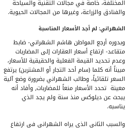
المختلفة، خاصة في مجالات التقنية والسياحة
والفنادق والزراعة، وغيرها من المجالات الحيوية.
الشهراني: لم أجد الأسعار المناسبة
وبدوره أرجع المواطن هاشم الشهراني- ضابط
متقاعد- ارتفاع أسعار العقارات إلى المضاربات
وعدم تحديد القيمة الفعلية والحقيقية للأسعار،
مبيناً أنه كلما (سام أحد التجار أو المشترين) يرتفع
السعر تلقائياً، وطالب الشهراني بضرورة وضع آلية
معينة
تحدد الأسعار منعاً للمضاربات, وأفاد أنه
يبحث عن ديلوكس منذ سنة ولم يجد الذي
يناسبه.
والسبب الثاني الذي يراه الشهراني في ارتفاع