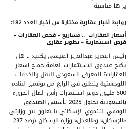
يراها مناسبة.
روابط أخبار عقارية مختارة من
أخبار
العدد 182
:
أسعار العقارات .. مشاريع
– فحص العقارات –
فرص استثمارية
– تطوير عقاري
رئيس التحرير عبدالعزيز العيسى يكتب: .. هل
يكبح صندوق الاستثمارات العامة جماح اسعار
العقارات؟
المعرض السعودي للنقل والخدمات
اللوجستية ينطلق في الرابع من نوفمبر القادم
500 مليون دولار استثمارات رأس المال الجريء
بالسعودية بحلول 2025
تأسيس الصندوق
الوقفي التنموي الإسكاني بالتعاون بين وزارتي
«الإسكان» و«العمل»
وزارة الإسكان ترصد 237