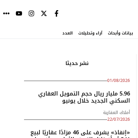
بيانات وأبحاث
آراء وتحليلات
العدد
نشر حديثا
01/08/2026
5.96 مليار ريال حجم التمويل العقاري
السكني الجديد خلال يونيو
أملاك العقارية
22/07/2026
«إنفاذ» يشرف على 46 مزادًا عقاريًا لبيع