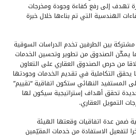
زة تهدف إلى رفع كفاءة وجودة ومخرجات
اءات الهندسية التي تم بناءها خلال خبرة
ت مشتركة بين الطرفين تخدم الدراسات السوقية
ما يمكّن الصندوق من تطوير وتحسين الخدمات
لاقا من حرص الصندوق العقاري على التعاون
ا يحقق التكاملية في تقديم الخدمات وجودتها
لى المستفيد النهائي ستكون اتفاقية “تقييم”
جديدة تحقق أهداف إستراتيجية سيكون لها
ات التمويل العقاري.
قية ضمن عدة اتفاقيات وقعتها الهيئة
ا لتفعيل الاستفادة من خدمات المقيّمين