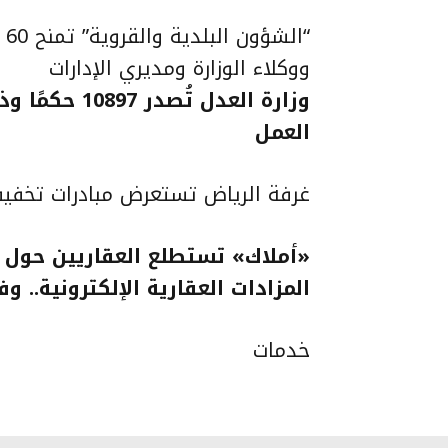
“ا
ووكلاء الوزارة ومديري الإدارات
وزارة العدل ت
العمل
غرفة الرياض تستعرض مبادرات تخفيف 
«أملاك» تستطلع العقاريين حول مس
المزادات العقارية الإلكترونية.. و
خدمات