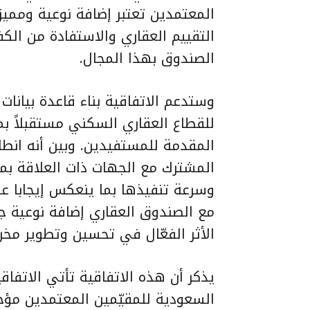
المعتمدين تعتبر إضافة نوعية وممي
التقييم العقاري والاستفادة من الكف
الصندوق بهذا المجال.
وستدعم الاتفاقية بناء قاعدة بيانا
للقطاع العقاري السكني مستقبلاً ب
المقدمة للمستفيدين. وبين أنه انط
المشترك مع الجهات ذات العلاقة بم
وسرعة تنفيذها بما ينعكس إيجابا ع
مع الصندوق العقاري إضافة نوعية 
الأثر الفعّال في تحسين وتطوير مخرج
يذكر أن هذه الاتفاقية تأتي الاتفا
السعودية للمقيّمين المعتمدين مؤخر