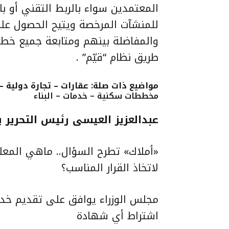
المعتمدين سواء بالربط التقني أو ب
للمنشآت المرخصة ويتيح الحصول على
والمفاضلة بينهم ومتابعة جميع خطو
طريق نظام “قيّم” .
مواضيع ذات صلة: عقارات – تجارة دولية –
مخططات سكنية – خدمات – البناء
عبدالعزيز العيسى رئيس التحرير يك
«أملاك» تطرح السؤال.. ماهي المعل
لاتخاذ القرار المناسب؟
مجلس الوزراء يوافق على تقديم خدم
اشتراط أي شهادة