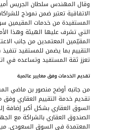
وقال المهندس سلطان الجريس أمين 
الاتفاقية تعتبر ضمن نموذج للشراكا
المستفيدة من خدمات المقيمين سوا
التي تشرف عليها الهيئة وهذا الأ
المقيّمين المعتمدين من جانب الاع
التقييم بما يضمن للمستفيد تنفيذ ه
تعزز ثقة المستفيد وتساعده في اتخا
تقديم الخدمات وفق معايير عالمية
من جانبه أوضح منصور بن ماضي المش
تقديم خدمة التقييم العقاري وفق 
السوق العقاري بشكل أكبر إضافة إل
الصندوق العقاري بالشراكة مع الجه
المعتمدة في السوق السعودي. مبينا