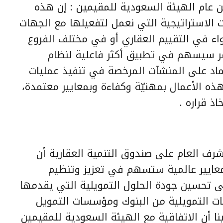
عام الهيئة السعودية للمقيمين : إن هذه
ت الاستراتيجية التي نعمل لتفعيلها مع الجهات
ء في التقييم العقاري أو في مختلف الفروع
مر سيسهم في تطبيق أكثر فاعلية لنظام
تماد على المنشآت المرخصة في تنفيذ عمليات
ذه الأعمال بمهنيّة وكفاءة وبمعايير معتمدة،
ذ قراره .
رف العام على صندوق التنمية العقارية أن
معايير عالمية ستسهم في تعزيز وتنظيم
ى تحسين جودة الحلول التمويلية التي يقدمها
ات التمويلية من البنوك ومؤسسات التمويل
 أن الاتفاقية مع الهيئة السعودية للمقيمين