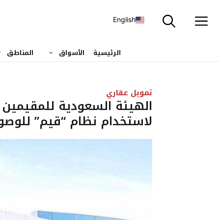
نتقل
لى
English
لمحتوى
الرئيسية
الأسواق
المناطق
تمويل عقاري
الهيئة السعودية للمقيمين 
لاستخدام نظام “قيم” للوصو