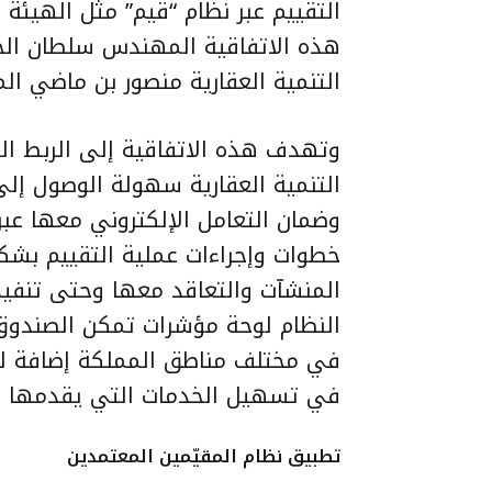
التقييم عبر نظام “قيم” مثل الهيئة
هذه الاتفاقية المهندس سلطان الج
التنمية العقارية منصور بن ماضي ال
وتهدف هذه الاتفاقية إلى الربط ال
التنمية العقارية سهولة الوصول إل
وضمان التعامل الإلكتروني معها عبر 
خطوات وإجراءات عملية التقييم بشكل 
المنشآت والتعاقد معها وحتى تنفيذ
النظام لوحة مؤشرات تمكن الصندوق 
في مختلف مناطق المملكة إضافة لل
في تسهيل الخدمات التي يقدمها ا
تطبيق نظام المقيّمين المعتمدين