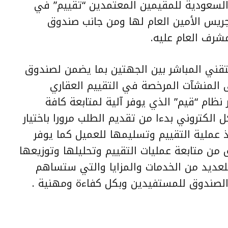
 السعودية للمقيمين المعتمدين “تقييم” في
ريس الأمين العام لها ومن جانب صندوق
مشرف العام عليه.
تقني المباشر بين الجهتين بما يضمن لصندوق
ى المنشآت المرخصة في التقييم العقاري
نظام “قيم” الذي يوفر آلية لمتابعة كافة
الكتروني بدءا من تقديم الطلب مرورا باختيار
 عملية التقييم وتسليمها للعميل كما يوفر
من متابعة عمليات التقييم وتحليلها وتوزيعها
عديد من الخدمات والمزايا والتي ستساهم
لصندوق للمستفيدين وبكل كفاءة ومهنية .