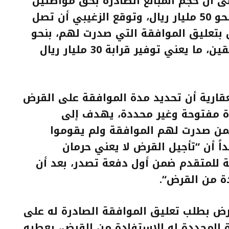
أشار إلى أن حجم المبالغ الصادرة بحق مواطنين
لم يستفيدوا من القروض يقدر بنحو 50 مليار ريال، وتوقع الزغيبي أن تصل
بتعليق الموافقة التي صدرت لهم، بنحو
60 في المائة من إجمالي المستحقين، ما يعني توفير قرابة 30 مليار ريال
عقارية أن تحديد مدة الموافقة على القرض
دة مفتوحة وغير محددة، يهدف إلى
لمن صدرت لهم الموافقة ولم يقوموا
ً أن “تأجيل القرض لا يعني حرمان
 للمتقدم ضمن أول دفعة تصدر، بعد أن
دة من القرض
“.
رض بطلب تعليق الموافقة الصادرة له على
 المحددة له للاستفادة من القرض، يعطيه