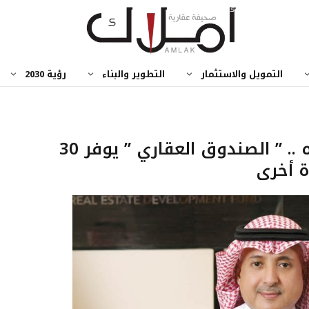
التمويل والاستثمار
التطوير والبناء
رؤية 2030
120 ألف مستفيد لم يراجعوه .. ” الصندوق العقاري ” يوفر 30
ة أخرى