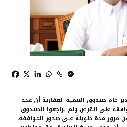
 عام صندوق التنمية العقارية أن عدد
افقة على القرض ولم يراجعوا الصندوق
ن مرور مدة طويلة على صدور الموافقة،