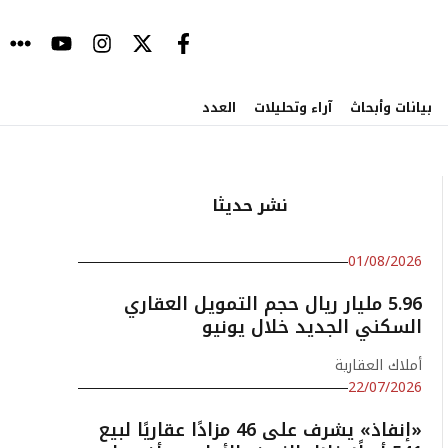
بيانات وأبحاث
آراء وتحليلات
العدد
نشر حديثا
01/08/2026
5.96 مليار ريال حجم التمويل العقاري
السكني الجديد خلال يونيو
أملاك العقارية
22/07/2026
«إنفاذ» يشرف على 46 مزادًا عقاريًا لبيع