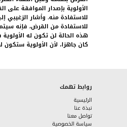
الأولوية بإصدار الموافقة على ا
للاستفادة منه
.
وأشار الزغيبي إل
للاستفادة من القرض، فإنه سيتم 
هذه الحالة لن تكون له الأولوية
كان جاهزا، لأن الأولوية ستكون ل
روابط تهمك
الرئيسية
نبذة عنا
تواصل معنا
سياسة الخصوصية