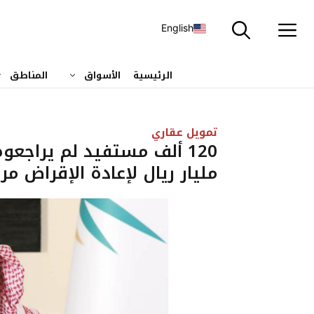
نتقل
لى
English
لمحتوى
الرئيسية
الأسواق
المناطق
تمويل عقاري
مليار ريال لإعادة الإقراض مر