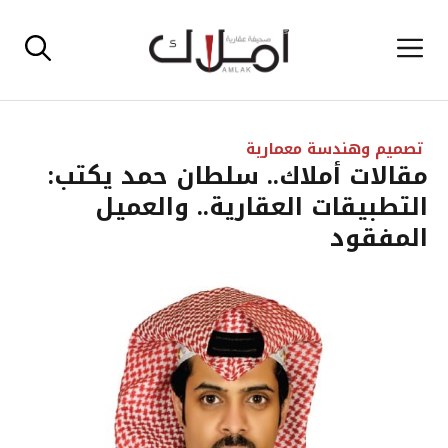
نتقل
القائمة
لى
لمحتوى
تصميم وهندسة معمارية
مقالات أملاك.. سلطان حمد يكتب:
التطبيقات العقارية.. والعميل
المفقود