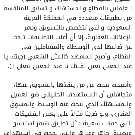
للعاملين بالقطاع والمستهلك و تسابق المنافسة
من تطبيقات متعددة في المملكة العربية
السعودية والتي تتخصص بالتسويق ونشر
الإعلانات العقارية، إلا أن أغلب التطبيقات تبحث
عن ضالتها لدى الوسطاء والمتعاملين في
القطاع، وأصبح المشهد كالمثل الشعبي (جيتك يا
عبد المعين تعين لقيتك يا عبد المعين تنعان ! ).
وأصبحت تبحث عن من ينقذها بالتسويق عنها،
متجاهلين أن المستهدف الحقيقي هو العميل
والمستهلك الذي يبحث عنه الوسيط والمسوق
العقاري، ولو ضربنا مثالاً على بعض التطبيقات
التي حققت شعبية مثل تطبيق هنقر استيشن
وتطبيق جاهز وغيرها والتي نجحت في استهداف