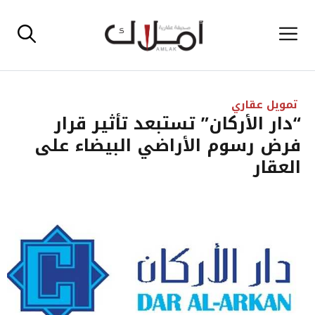
نتقل
القائمة
لى
لمحتوى
تمويل عقاري
“دار الأركان” تستبعد تأثير قرار
فرض رسوم الأراضي البيضاء على
العقار