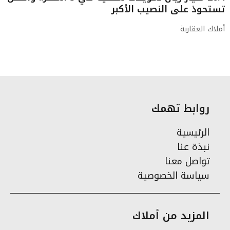
تستحوذ على النصيب الأكبر
أملاك العقارية
روابط تهمك
الرئيسية
نبذة عنا
تواصل معنا
سياسة الخصوصية
المزيد من أملاك