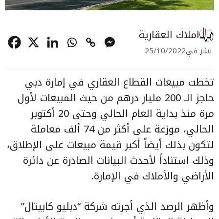
املاك العقارية
نشر في
25/10/2022
تخطت مبيعات القطاع العقاري في إمارة دبي
حاجز الـ 200 مليار درهم من حيث المبيعات لأول
مرة منذ بداية العام الحالي وحتى 20 أكتوبر
الحالي، موزعة على أكثر من 74 ألف معاملة
لتكون بذلك أيضاً أكبر قيمة مبيعات على الإطلاق،
وذلك استناداً لأحدث البيانات الصادرة عن دائرة
الأراضي والأملاك في الإمارة.
وأظهر الرصد الذي أجرته شركة “دبليو كابيتال”