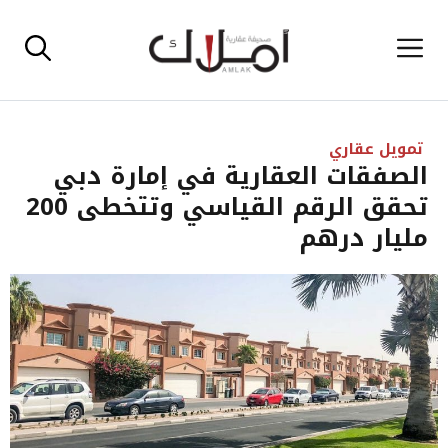
نتقل
القائمة
لى
لمحتوى
تمويل عقاري
الصفقات العقارية في إمارة دبي
تحقق الرقم القياسي وتتخطى 200
مليار درهم