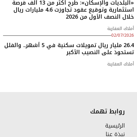
«البلديات والإسكان»: طرح أكثر من 13 ألف فرصة
استثمارية وتوقيع عقود تجاوزت 4.6 مليارات ريال
خلال النصف الأول من 2026
أملاك العقارية
02/07/2026
26.4 مليار ريال تمويلات سكنية في 5 أشهر.. والفلل
تستحوذ على النصيب الأكبر
أملاك العقارية
روابط تهمك
الرئيسية
نبذة عنا