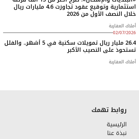
استثمارية وتوقيع عقود تجاوزت 4.6 مليارات ريال
خلال النصف الأول من 2026
أملاك العقارية
02/07/2026
26.4 مليار ريال تمويلات سكنية في 5 أشهر.. والفلل
تستحوذ على النصيب الأكبر
أملاك العقارية
روابط تهمك
الرئيسية
نبذة عنا