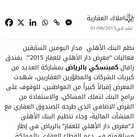
املاك العقارية
نشر في
01/06/2015
نظم البنك الأهلي مدار اليومين السابقين
فعاليات “معرض دار الأهلي للعقار 2015″؛ بفندق
رافال
كمبنسكي بالرياض
بمشاركة العديد من
كبريات الشركات والمطوّرين العقاريين، شهدت
المعرض إقبالاً كبيراً من المواطنين، للوقوف على
برامج البنك لتملك المساكن، والاستفادة من
القرض الاضافي الذي طرحه الصندوق العقاري مع
المنشأت المالية، وجاء تنظيم البنك الأهلي
لـ”معرض دار الأهلي للعقار” بالرياض في إطار
مساهمته في دعم القطاع العقاري بالمملكة