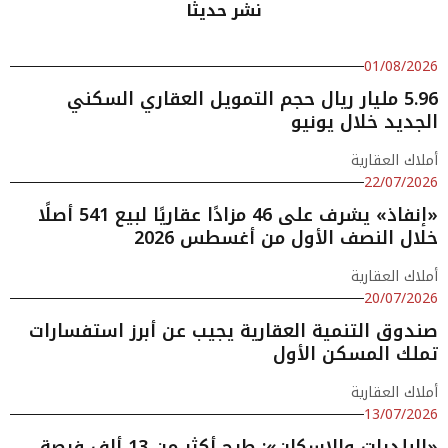
نشر حديثا
01/08/2026
5.96 مليار ريال حجم التمويل العقاري السكني
الجديد خلال يونيو
أملاك العقارية
22/07/2026
«إنفاذ» يشرف على 46 مزادًا عقاريًا لبيع 541 أصلًا
خلال النصف الأول من أغسطس 2026
أملاك العقارية
20/07/2026
صندوق التنمية العقارية يجيب عن أبرز استفسارات
تملك المسكن الأول
أملاك العقارية
13/07/2026
«البلديات والإسكان»: طرح أكثر من 13 ألف فرصة