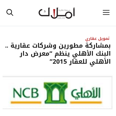
نتقل
القائمة
لى
لمحتوى
تمويل عقاري
بمشاركة مطورين وشركات عقارية ..
البنك الأهلي ينظم “معرض دار
الأهلي للعقار 2015”