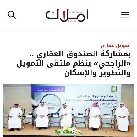
نتقل
القائمة
لى
لمحتوى
تمويل عقاري
بمشاركة الصندوق العقاري ..
«الراجحي» ينظم ملتقى التمويل
والتطوير والإسكان