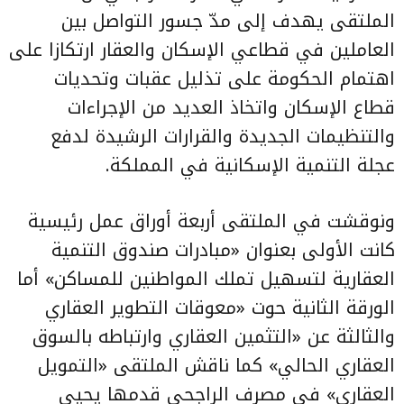
الملتقى يهدف إلى مدّ جسور التواصل بين
العاملين في قطاعي الإسكان والعقار ارتكازا على
اهتمام الحكومة على تذليل عقبات وتحديات
قطاع الإسكان واتخاذ العديد من الإجراءات
والتنظيمات الجديدة والقرارات الرشيدة لدفع
عجلة التنمية الإسكانية في المملكة.
ونوقشت في الملتقى أربعة أوراق عمل رئيسية
كانت الأولى بعنوان «مبادرات صندوق التنمية
العقارية لتسهيل تملك المواطنين للمساكن» أما
الورقة الثانية حوت «معوقات التطوير العقاري
والثالثة عن «التثمين العقاري وارتباطه بالسوق
العقاري الحالي» كما ناقش الملتقى «التمويل
العقاري» في مصرف الراجحي قدمها يحيى