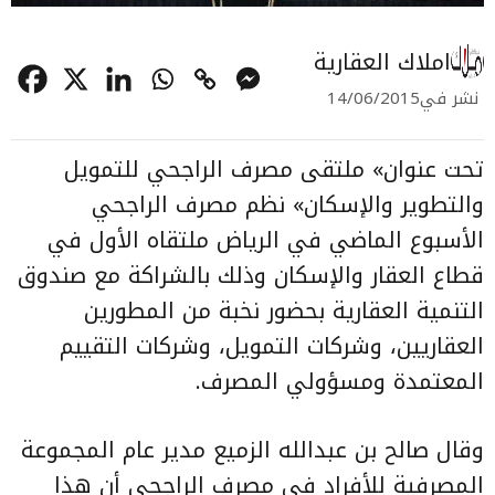
املاك العقارية
نشر في
14/06/2015
تحت عنوان» ملتقى مصرف الراجحي للتمويل
والتطوير والإسكان» نظم مصرف الراجحي
الأسبوع الماضي في الرياض ملتقاه الأول في
قطاع العقار والإسكان وذلك بالشراكة مع صندوق
التنمية العقارية بحضور نخبة من المطورين
العقاريين، وشركات التمويل، وشركات التقييم
المعتمدة ومسؤولي المصرف.
وقال صالح بن عبدالله الزميع مدير عام المجموعة
المصرفية للأفراد في مصرف الراجحي أن هذا