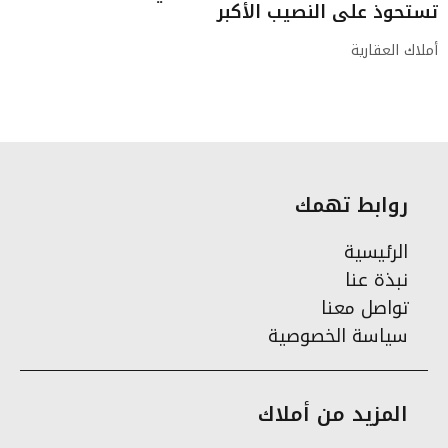
تستحوذ على النصيب الأكبر
أملاك العقارية
روابط تهمك
الرئيسية
نبذة عنا
تواصل معنا
سياسة الخصوصية
المزيد من أملاك