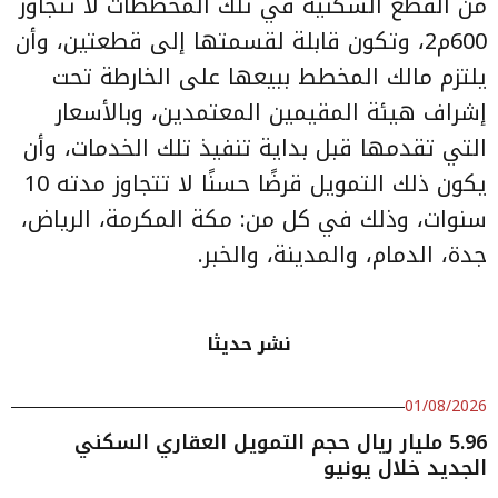
من القطع السكنية في تلك المخططات لا تتجاوز
600م2، وتكون قابلة لقسمتها إلى قطعتين، وأن
يلتزم مالك المخطط ببيعها على الخارطة تحت
إشراف هيئة المقيمين المعتمدين، وبالأسعار
التي تقدمها قبل بداية تنفيذ تلك الخدمات، وأن
يكون ذلك التمويل قرضًا حسنًا لا تتجاوز مدته 10
سنوات، وذلك في كل من: مكة المكرمة، الرياض،
جدة، الدمام، والمدينة، والخبر.
نشر حديثا
01/08/2026
5.96 مليار ريال حجم التمويل العقاري السكني
الجديد خلال يونيو