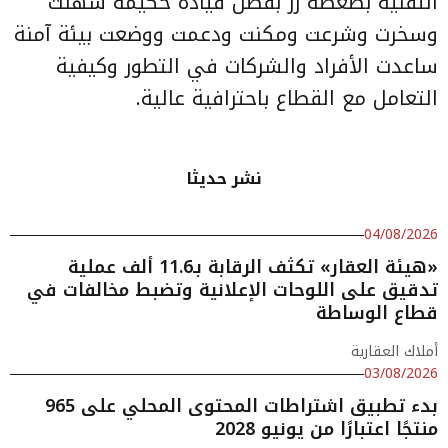
التقنية بضغطة زر بفضل قيادة حكيمة سهلت
وسخرت وشرعت ومكنت ودعمت ووضعت بيئة آمنة
ساعدت الأفراد والشركات في التطور وكيفية
التعامل مع القطاع باحترافية عالية.
نشر حديثا
04/08/2026
«هيئة العقار» تكثف الرقابة بـ11.6 ألف عملية
تدقيق على اللوحات الإعلانية وتضبط مخالفات في
قطاع الوساطة
أملاك العقارية
03/08/2026
بدء تطبيق اشتراطات المحتوى المحلي على 965
منتجًا اعتبارًا من يونيو 2028