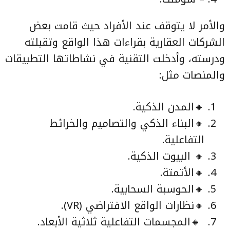
والأمر لا يتوقف عند الأفراد حيث قامت بعض
الشركات العقارية بقراءات هذا الواقع وتقبلته
ودرسته، وأدخلت التقنية في نشاطاتها التطبيقات
والمنصات مثل:
🔸المدن الذكية.
🔸البناء الذكي والتصاميم والخرائط
التفاعلية.
🔸 البيوت الذكية.
🔸الأتمتة.
🔸الحوسبة السحابية.
🔸نظارات الواقع الافتراضي (VR).
🔸المجسمات التفاعلية ثلاثية الأبعاد.