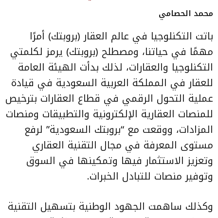
محمد الحصامي
باتت التكنلوجيا في عالم العقار (بروبتك) أمرًا
مهمًا في حياتنا، ومصطلح (بروبتك) يرمز لكلمتي
التكنلوجيا والعقارات، لذلك بدأت الهيئة العامة
للعقار في المملكة العربية السعودية ‏في قيادة
عملية التحول الرقمي في قطاع العقارات بترخيص
للمنصات العقارية الإلكترونية والتطبيقات ومنصات
المزادات، ووقعت مع “بروبتك السعودية” لرفع
مستوى المعرفة في مجال التقنية العقاري
وتعزيز الاستثمار فيها وتمكينها في السوق
وتوفير منصات للتبادل الخبرات.
وكذلك ساهمت الجهود الوطنية بتسهيل التقنية