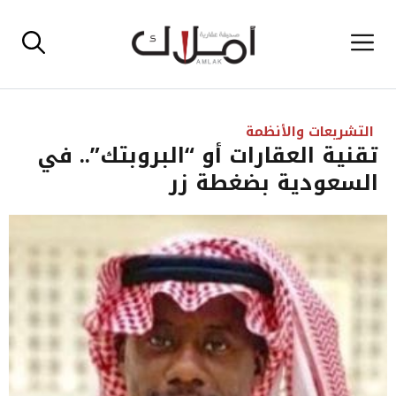
نتقل
القائمة
لى
لمحتوى
التشريعات والأنظمة
تقنية العقارات أو “البروبتك”.. في
السعودية بضغطة زر