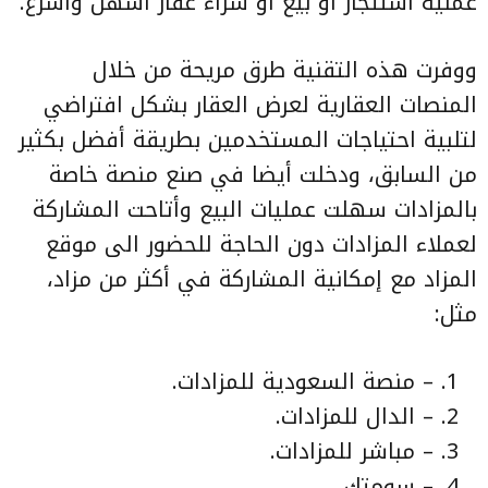
عملية استئجار أو بيع أو شراء عقار أسهل وأسرع.
ووفرت هذه التقنية طرق مريحة من خلال
المنصات العقارية لعرض العقار بشكل افتراضي
لتلبية احتياجات المستخدمين بطريقة أفضل بكثير
من السابق، ودخلت أيضا في صنع منصة خاصة
بالمزادات سهلت عمليات البيع وأتاحت المشاركة
لعملاء المزادات دون الحاجة للحضور الى موقع
المزاد مع إمكانية المشاركة في أكثر من مزاد،
مثل:
– منصة السعودية للمزادات. ‏
– الدال للمزادات. ‏
– مباشر للمزادات. ‏
– سومتك. ‏