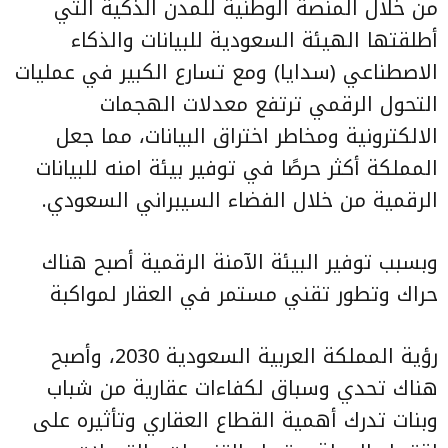
من خلال المنصة الوطنية للمدن الذكية التي
أطلقتها الهيئة السعودية للبيانات والذكاء
الاصطناعي (سدايا) ومع تسارع الكبير في عمليات
التحول الرقمي ترتفع معدلات الهجمات
الالكترونية ومخاطر اختراق البيانات، مما جعل
المملكة أكثر حرصًا في توفير بيئة امنه للبيانات
الرقمية من خلال الفضاء السيبراني السعودي.
وبسبب توفير البيئة الآمنة الرقمية أصبح هناك
حراك وتطور تقني مستمر في العقار لمواكبة
رؤية المملكة العربية السعودية 2030، وأصبح
هناك تحدي وسباق لكفاءات عقارية من شباب
وبنات تدرك أهمية القطاع العقاري وتأثيره على