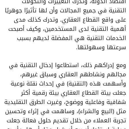
اقتصاد الدولة، وتدرك التغييرات والتحولات
التقنية في جميع المجالات وأن لها تأثيرًا جوهريًا
على واقع القطاع العقاري. وتدرك كذلك مدى
أهمية التقنية لدى المستخدمين، وكيف أصبحت
الخدمات التقنية هي المفضلة لديهم بسبب
سرعتها وسهولتها.
ومع إدراكهم ذلك، استطاعوا إدخال التقنية في
مجالهم ونشاطهم العقاري وسباق غيرهم،
وأسهمت هذه (التقنية) في إحداث نقلة نوعية
جعلت بيئة القطاع العقاري بيئة رقمية أكثر
شفافية وفاعلية ووضوح، وغيرت الطرق التقليدية
مثل (البيع والشراء)، وساهمت في إثراء وتحسين
تجربة العملاء من خلال تقديم حلول فعالة جعلت