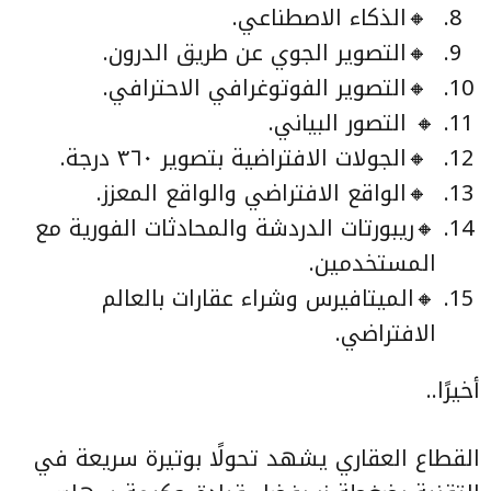
🔸الذكاء الاصطناعي.
🔸التصوير الجوي عن طريق الدرون.
🔸التصوير الفوتوغرافي الاحترافي.
🔸 التصور البياني.
🔸الجولات الافتراضية بتصوير ٣٦٠ درجة.
🔸الواقع الافتراضي والواقع المعزز.
🔸ريبورتات الدردشة والمحادثات الفورية مع
المستخدمين.
🔸الميتافيرس وشراء عقارات بالعالم
الافتراضي.
أخيرًا..
القطاع العقاري يشهد تحولًا بوتيرة سريعة في