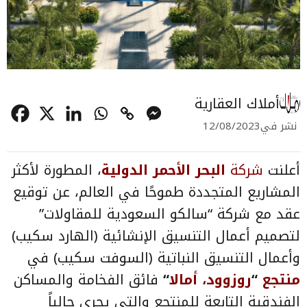
أملاك العقارية
نشر في
12/08/2023
أعلنت
شركة
البحر الأحمر الدولية
، المطورة لأكثر
المشاريع المتجددة طموحًا في العالم، عن توقيع
عقد مع شركة “سالكو السعودية للمقاولات”
لتصميم أعمال التنسيق الإنشائية (الهارد سكيب)
وأعمال التنسيق النباتية (السوفت سكيب) في
منتجع
“
روزوود، أمالا
“
فائق الفخامة والمساكن
الفندقية التابعة للمنتجع والتي يجري حالياً