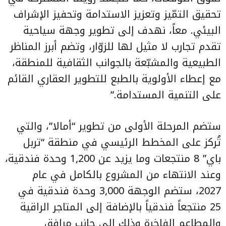
تحقيق التمّيز وتعزيز الاستدامة وتحفيز الإشراف
البيئي. معاً، نهدف إلى تطوير وجهة سياحية
تقدم تجارب لا مثيل لها للزوّار، وتضم أبرز المناظر
الطبيعية والمشبّعة بالجوانب الثقافية للمنطقة،
مع إعطاء الأولوية بالطبع للتطوير العقاري القائم
على التنمية المستدامة.”
ستضم المرحلة الأولى من تطوير “أمالا”، والتي
تُركز على المخطط الرئيسي في منطقة “تربل
باي” 8 منتجعات وما يزيد عن 1,200 وحدة فندقية،
وعند الانتهاء من المشروع بالكامل في عام
2027، ستضم الوجهة 3,000 وحدة فندقية في
25 منتجعاً فندقياً بالإضافة إلى المتاجر الراقية
والمطاعم الفاخرة وذلك إلى جانب مرافق