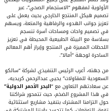
الأولوية لمفهوم “الاستجمام الصحي”، عبر
تصميم هيكل المنتجع الخارجي بحيث يعمل على
تعزيز جوانب الهدوء والرفاهية والمتعة، ويسهم
في تصميم واحات ومساحات آسرة تنسجم
بسلاسة مع البيئة الطبيعية المحيطة في تعزيز
اللحظات المميزة في المنتجع وإبراز أهم المعالم
الساحرة لوجهة “أمالا”.
من جهته، أعرب الرئيس التنفيذي لشركة “سالكو
السعودية للمقاولات” يحيى عبدالرحمن كريديه،
عن سعادتهم التعاون مع “
البحر الأحمر الدولية”
في هذا المشروع الضخم، حيث تتمحور شراكتنا
حول التزامنا المشترك بتنفيذ مشاريع استثنائية
تفوق التوقعات، كما تتجسد رؤيتنا المشتركة في