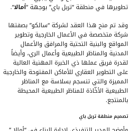
تطويرها في منطقة “تربل باي” بوجهة “
أمالا
“.
وقد تم منح هذا العقد لشركة “سالكو” بصفتها
شركة متخصصة في الأعمال الخارجية وتطوير
المواقع والبنية التحتية والمرافق والأعمال
المدنية والمناظر الطبيعية وأعمال الري، وأيضاً
لقدرة فريق عملها ذي الخبرة المهنية العالية
على التطوير العقاري للأماكن المفتوحة والخارجية
المميزة والتي تنسجم بسلاسة مع المناظر
الطبيعية الأخّاذة للمناظر الطبيعية المحيطة
بالمنتجع.
تصميم منطقة تربل باي
وأوضح المدير التنفيذي لإدارة البناء في “أمالا ”