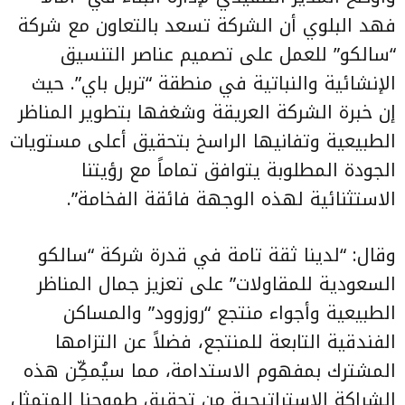
فهد البلوي أن الشركة تسعد بالتعاون مع شركة
“سالكو” للعمل على تصميم عناصر التنسيق
الإنشائية والنباتية في منطقة “تربل باي”. حيث
إن خبرة الشركة العريقة وشغفها بتطوير المناظر
الطبيعية وتفانيها الراسخ بتحقيق أعلى مستويات
الجودة المطلوبة يتوافق تماماً مع رؤيتنا
الاستثنائية لهذه الوجهة فائقة الفخامة”.
وقال: “لدينا ثقة تامة في قدرة شركة “سالكو
السعودية للمقاولات” على تعزيز جمال المناظر
الطبيعية وأجواء منتجع “روزوود” والمساكن
الفندقية التابعة للمنتجع، فضلاً عن التزامها
المشترك بمفهوم الاستدامة، مما سيُمكِّن هذه
الشراكة الإستراتيجية من تحقيق طموحنا المتمثل