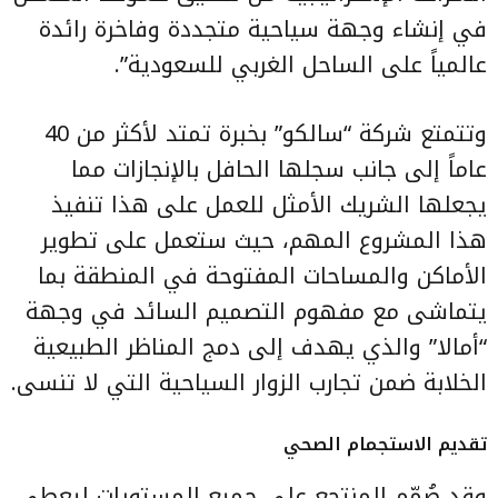
في إنشاء وجهة سياحية متجددة وفاخرة رائدة
عالمياً على الساحل الغربي للسعودية”.
وتتمتع شركة “سالكو” بخبرة تمتد لأكثر من 40
عاماً إلى جانب سجلها الحافل بالإنجازات مما
يجعلها الشريك الأمثل للعمل على هذا تنفيذ
هذا المشروع المهم، حيث ستعمل على تطوير
الأماكن والمساحات المفتوحة في المنطقة بما
يتماشى مع مفهوم التصميم السائد في وجهة
“أمالا” والذي يهدف إلى دمج المناظر الطبيعية
الخلابة ضمن تجارب الزوار السياحية التي لا تنسى.
تقديم الاستجمام الصحي
وقد صُمّم المنتجع على جميع المستويات ليعطي