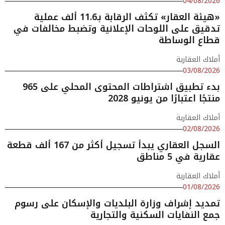
04/08/2026
«هيئة العقار» تكثف الرقابة بـ11.6 ألف عملية
تدقيق على اللوحات الإعلانية وتضبط مخالفات في
قطاع الوساطة
أملاك العقارية
03/08/2026
بدء تطبيق اشتراطات المحتوى المحلي على 965
منتجًا اعتبارًا من يونيو 2028
أملاك العقارية
02/08/2026
السجل العقاري يبدأ تسجيل أكثر من 167 ألف قطعة
عقارية في 5 مناطق
أملاك العقارية
01/08/2026
تمديد إشراف وزارة البلديات والإسكان على رسوم
جمع النفايات السكنية والتجارية