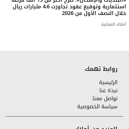
استثمارية وتوقيع عقود تجاوزت 4.6 مليارات ريال
خلال النصف الأول من 2026
أملاك العقارية
روابط تهمك
الرئيسية
نبذة عنا
تواصل معنا
سياسة الخصوصية
المزيد من أملاك