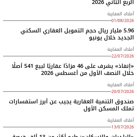
الربع الثاني 2026
أملاك العقارية
01/08/2026
5.96 مليار ريال حجم التمويل العقاري السكني
الجديد خلال يونيو
أملاك العقارية
22/07/2026
«إنفاذ» يشرف على 46 مزادًا عقاريًا لبيع 541 أصلًا
خلال النصف الأول من أغسطس 2026
أملاك العقارية
20/07/2026
صندوق التنمية العقارية يجيب عن أبرز استفسارات
تملك المسكن الأول
أملاك العقارية
13/07/2026
«البلديات والإسكان»: طرح أكثر من 13 ألف فرصة