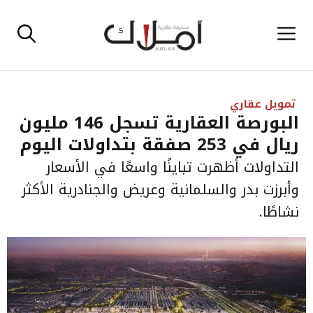
نتقل
القائمة
لى
لمحتوى
تمويل عقاري
البورصة العقارية تسجل 146 مليون
ريال في 253 صفقة بتداولات اليوم
التداولات أظهرت تباينًا واسعًا في الأسعار
وأبرزت بدر والسلمانية وعريض والجنادرية الأكثر
نشاطًا.