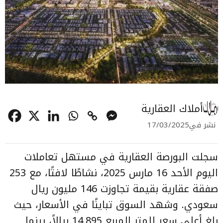
أملاك العقارية
نشر في
17/03/2025
سجلت
البورصة العقارية
في مستهل تعاملات
اليوم الأحد 16 مارس 2025، نشاطًا لافتًا، مع 253
صفقة عقارية بقيمة تجاوزت 146 مليون ريال
سعودي. وشهد السوق تباينًا في الأسعار، حيث
بلغ أعلى سعر للمتر المربع 14,895 ريالاً، بينما