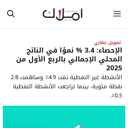
نتقل
القائمة
لى
لمحتوى
تمويل عقاري
الإحصاء: 3.4 % نموًا في الناتج
المحلي الإجمالي بالربع الأول من
2025
الأنشطة غير النفطية نمَت 4.9٪ وساهمت 2.8
نقطة مئوية، بينما تراجعت الأنشطة النفطية
0.5٪.