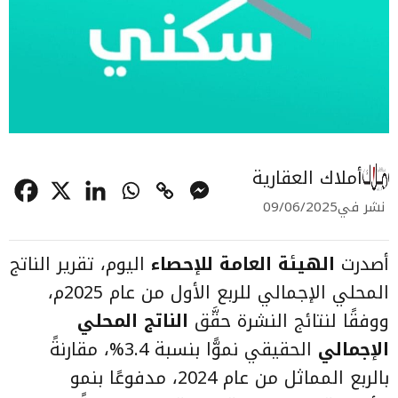
أملاك العقارية
نشر في
09/06/2025
أصدرت
الهيئة العامة للإحصاء
اليوم، تقرير الناتج
المحلي الإجمالي للربع الأول من عام 2025م،
ووفقًا لنتائج النشرة حقَّق
الناتج المحلي
الإجمالي
الحقيقي نموًّا بنسبة 3.4%، مقارنةً
بالربع المماثل من عام 2024، مدفوعًا بنمو