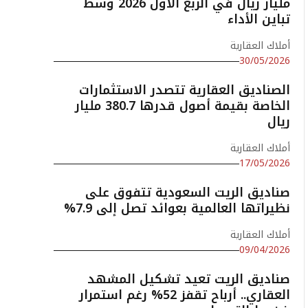
مليار ريال في الربع الأول 2026 وسط
تباين الأداء
أملاك العقارية
30/05/2026
الصناديق العقارية تتصدر الاستثمارات
الخاصة بقيمة أصول قدرها 380.7 مليار
ريال
أملاك العقارية
17/05/2026
صناديق الريت السعودية تتفوق على
نظيراتها العالمية بعوائد تصل إلى 7.9%
أملاك العقارية
09/04/2026
صناديق الريت تعيد تشكيل المشهد
العقاري.. أرباح تقفز 52% رغم استمرار