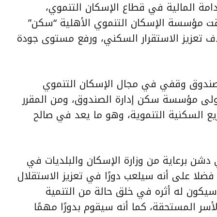
ة المالية في قطاع الإسكان التنموي،
طلقت مؤسسة الإسكان التنموي الأهلية “سكن”
تعزيز الاستقرار السكني، ورفع مستوى جودة
صندوق وقفي في مجال الإسكان التنموي
تولى مؤسسة سكن إدارة الصندوق، ومن المقرر
يع السكنية التنموية
، وهو ما يعد في صالح
 دشن برعاية من
وزارة الإسكان والبلديات
في
فضلا على أنه سيلعب دورًا في تعزيز الاستقلال
سيكون له أثره في خلق حالة من التنمية
أسر المستحقة، كما أنه سيقوم بدورًا مهمًا