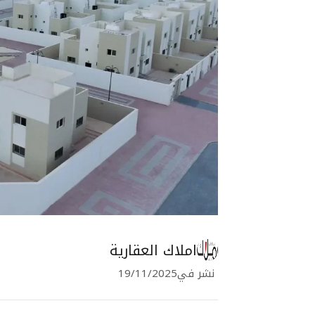
املاك العقارية
نشر في
19/11/2025