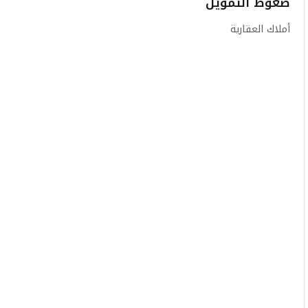
ضغوط التمويل
أملاك العقارية